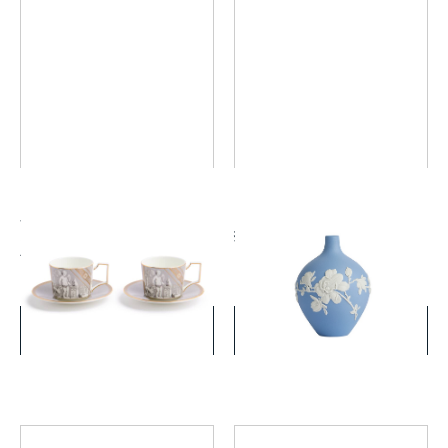
ルネッサンス グレイ ティー
マグノリア ブロッサム 一輪
カップ&ソーサー アクセント
挿し
ペア
￥35,200
￥22,000
(税込)
(税込)
詳細を見る
詳細を見る