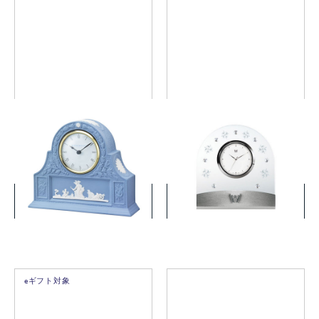
ジャスパー ペール ブルー マ
プシュケ クリア クロック
ントルクロック
￥33,000
￥8,800
(税込)
(税込)
詳細を見る
詳細を見る
eギフト対象