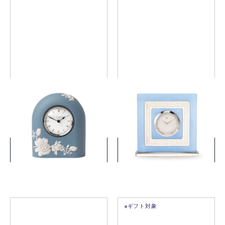
マグノリア ブロッサム クロ
インタグリオ ネオ クロック
ック
￥50,600
￥7,700
(税込)
(税込)
詳細を見る
詳細を見る
eギフト対象