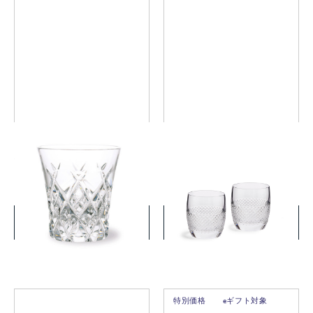
スターリット タンブラー
ヴェラ・ウォン ダイヤモン
ドモザイク タンブラー ペア
￥5,500
￥16,500
(税込)
(税込)
詳細を見る
詳細を見る
特別価格
eギフト対象