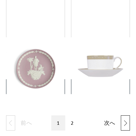
イヤープレート 2026
ヴェラ・ウォン ヴェラ レー
ス ゴールド ティーカップ&
ソーサー
￥16,500
￥11,000
(税込)
(税込)
詳細を見る
詳細を見る
前へ
1
2
次へ