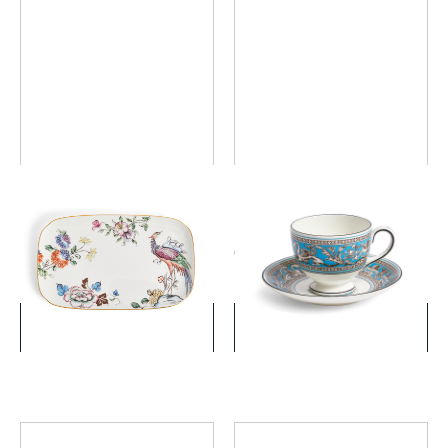
ワンダーラスト フォーチュ
フロレンティーン ターコイ
ン サンドイッチトレイ
ズ ティーカップ&ソーサー
(リー)
￥16,500
￥22,000
(税込)
(税込)
詳細を見る
詳細を見る