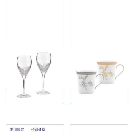
ヴェラ・ウォン ダイヤモン
ヴェラ・ウォン ヴェラ レー
ドモザイク ワイン ペア
ス プラチナ・ゴールド マ
グ ペア
￥16,500
￥11,000
(税込)
(税込)
詳細を見る
詳細を見る
期間限定
特別価格