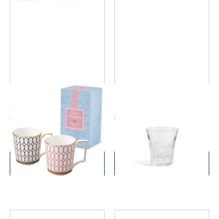
ルネッサンス ゴールド マグ
アニュアル タンブラー 2026
(ピンク・ブルー) ペア 紅茶付
ハーモニー
き
￥11,000
￥7,700
(税込)
(税込)
詳細を見る
詳細を見る