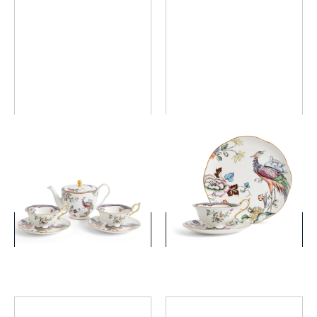
ワンダーラスト フォーチュ
ワンダーラスト フォーチュ
ン ティーポット+カップ&ソ
ン カップ&ソーサー+プレー
ー サーペアセット
ト 21cmセット
￥45,100
￥18,700
(税込)
(税込)
詳細を見る
詳細を見る