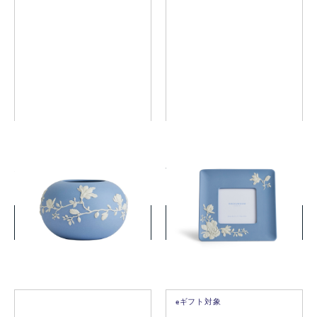
マグノリア ブロッサム ロー
マグノリア ブロッサム ピク
ズ ボウル
チャーフレーム
￥33,000
￥36,300
(税込)
(税込)
詳細を見る
詳細を見る
eギフト対象