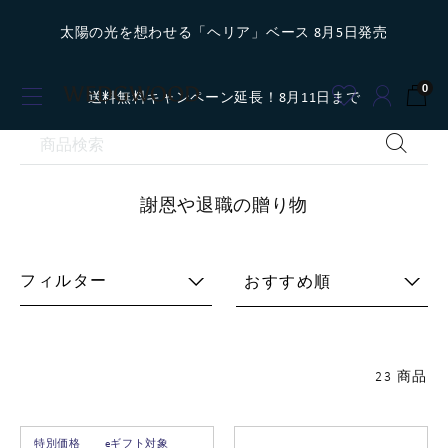
太陽の光を想わせる「ヘリア」ベース 8月5日発売
0
送料無料キャンペーン延長！8月11日まで
謝恩や退職の贈り物
フィルター
おすすめ順
23 商品
特別価格
eギフト対象