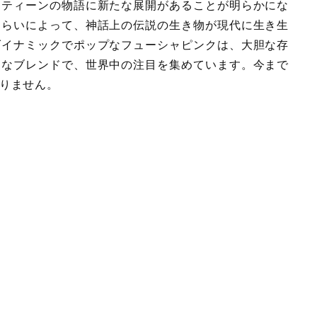
ンティーンの物語に新たな展開があることが明らかにな
しらいによって、神話上の伝説の生き物が現代に生き生
ダイナミックでポップなフューシャピンクは、大胆な存
クなブレンドで、世界中の注目を集めています。今まで
りません。