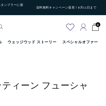
&タンブラーに新
送料無料キャンペーン延長！8月11日まで
0
ル
ウェッジウッド ストーリー
スペシャルオファー
ティーン フューシャ