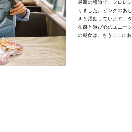
最新の報道で、フロレ
りました。ピンクのあ
きと躍動しています。
在感と遊び心のユニー
の朝食は、もうここにあ