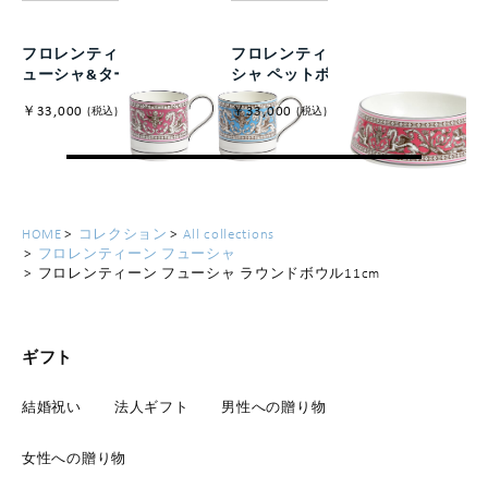
フロレンティーン マグ フ
フロレンティーン フュー
ューシャ&ターコイズ
シャ ペットボウル 21cm
￥33,000
￥33,000
(税込)
(税込)
HOME
コレクション
All collections
フロレンティーン フューシャ
フロレンティーン フューシャ ラウンドボウル11cm
ギフト
結婚祝い
法人ギフト
男性への贈り物
女性への贈り物