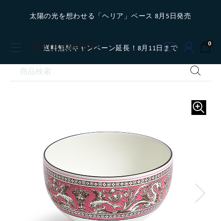
太陽の光を想わせる「ヘリア」ベース 8月5日発売
0
送料無料キャンペーン延長！8月11日まで