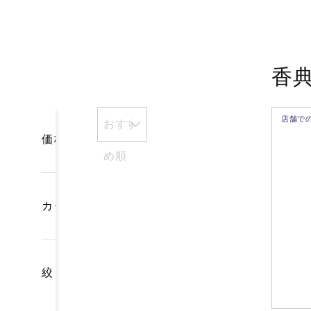
香
店舗で
おすす
価格
め順
カテゴリー
絞り込み