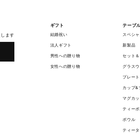
ギフト
テーブ
結婚祝い
スペシャ
たします
法人ギフト
新製品
男性への贈り物
セット＆
女性への贈り物
グラスウ
プレート
カップ&
マグカッ
ティーポ
ボウル
ティータ