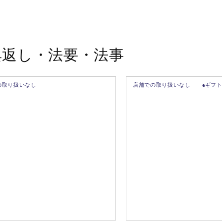
典返し・法要・法事
の取り扱いなし
店舗での取り扱いなし
eギフ