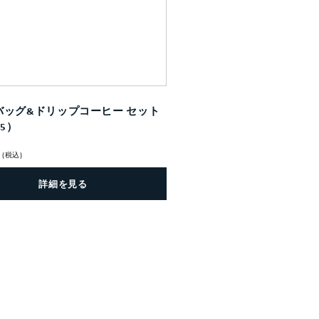
バッグ&ドリップコーヒー セット
15）
(税込)
詳細を見る