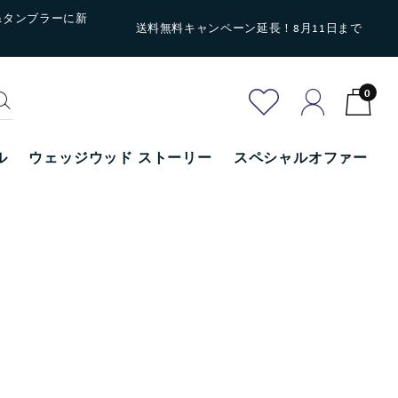
&タンブラーに新
送料無料キャンペーン延長！8月11日まで
0
ル
ウェッジウッド ストーリー
スペシャルオファー