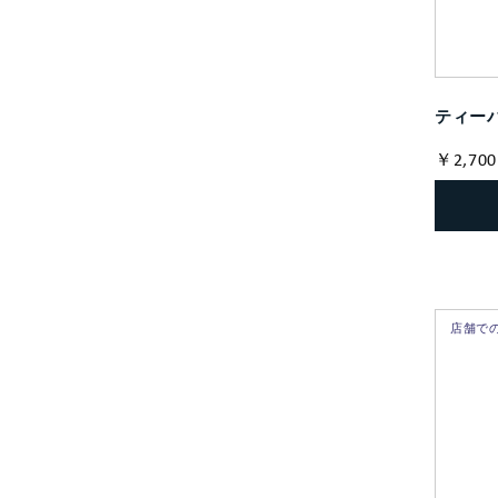
ティーバ
￥2,700
店舗で