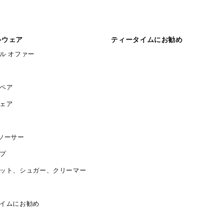
ルウェア
ティータイムにお勧め
ル オファー
ペア
ェア
ソーサー
プ
ット、シュガー、クリーマー
イムにお勧め