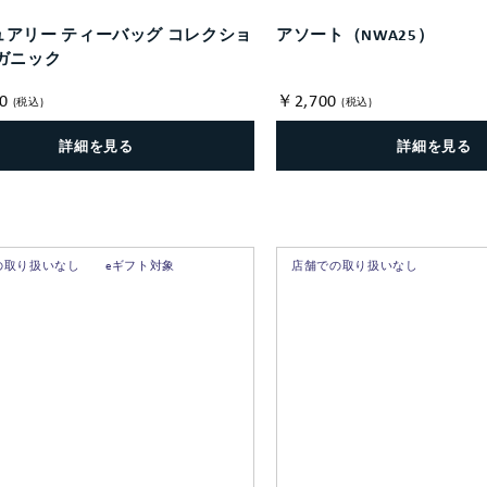
ュアリー ティーバッグ コレクショ
アソート（NWA25）
ガニック
0
￥2,700
(税込)
(税込)
詳細を見る
詳細を見る
の取り扱いなし
eギフト対象
店舗での取り扱いなし