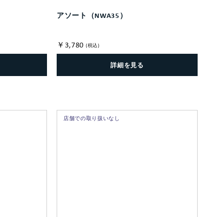
アソート（NWA35）
￥3,780
(税込)
詳細を見る
店舗での取り扱いなし