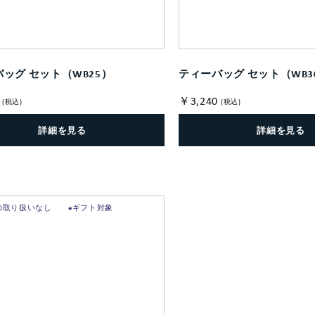
ッグ セット（WB25）
ティーバッグ セット（WB3
￥3,240
(税込)
(税込)
詳細を見る
詳細を見る
の取り扱いなし
eギフト対象