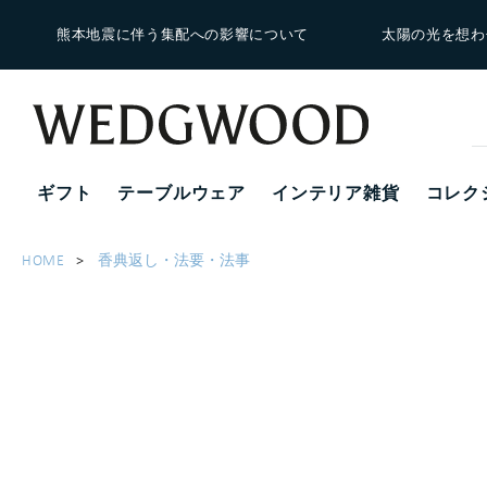
熊本地震に伴う集配への影響について
太陽の光を想わ
ギフト
テーブルウェア
インテリア雑貨
コレク
HOME
香典返し・法要・法事