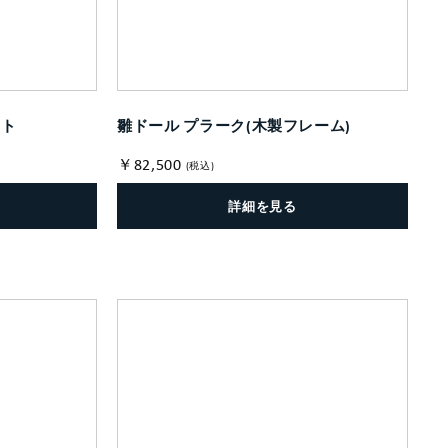
ート
雛ドール プラーク(木製フレーム)
￥82,500
(税込)
詳細を見る