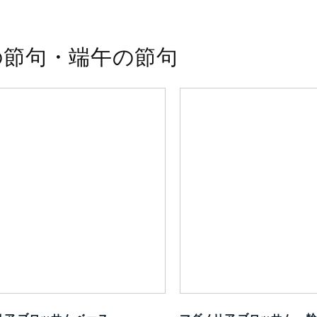
の節句・端午の節句