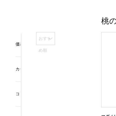
桃
おすす
価格
め順
カテゴリー
コレクション