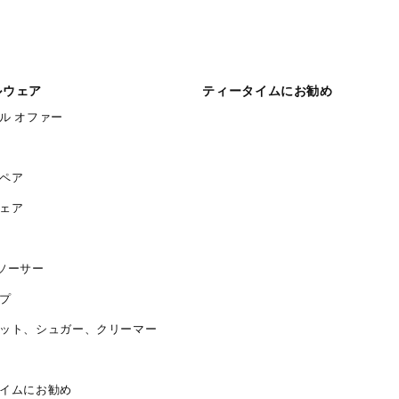
ルウェア
ティータイムにお勧め
ル オファー
ペア
ェア
ソーサー
プ
ット、シュガー、クリーマー
イムにお勧め