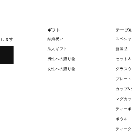
ギフト
テーブ
結婚祝い
スペシャ
たします
法人ギフト
新製品
男性への贈り物
セット＆
女性への贈り物
グラスウ
プレート
カップ&
マグカッ
ティーポ
ボウル
ティータ