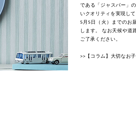
である「ジャスパー」の
いクオリティを実現して
5月5日（火）までのお
します。 なお天候や道
ご了承ください。
>>【コラム】大切なお