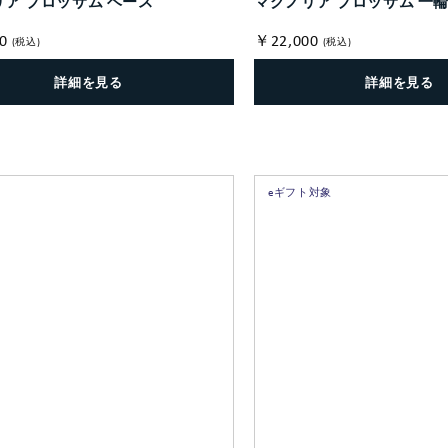
ア ブロッサム ベース
マグノリア ブロッサム 一
0
￥22,000
(税込)
(税込)
詳細を見る
詳細を見る
eギフト対象