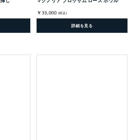
輪挿し
マグノリア ブロッサム ローズ ボウル
￥33,000
(税込)
詳細を見る