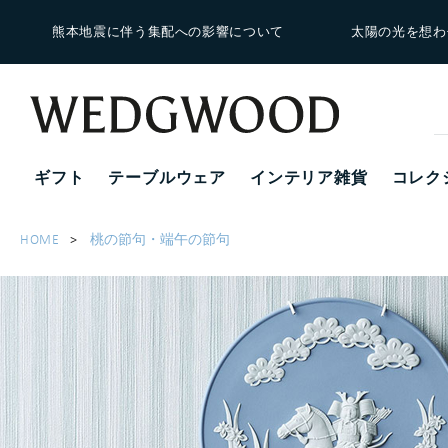
熊本地震に伴う集配への影響について
太陽の光を想わ
ギフト
テーブルウェア
インテリア雑貨
コレク
HOME
桃の節句・端午の節句