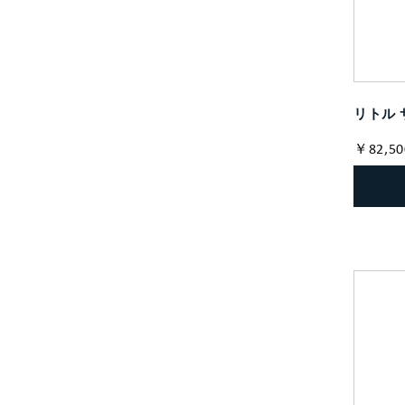
リトル 
￥82,50