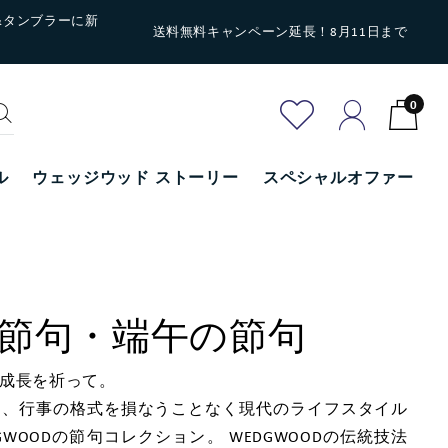
&タンブラーに新
送料無料キャンペーン延長！8月11日まで
0
ル
ウェッジウッド ストーリー
スペシャルオファー
節句・端午の節句
成長を祈って。
を、行事の格式を損なうことなく現代のライフスタイル
GWOODの節句コレクション。 WEDGWOODの伝統技法