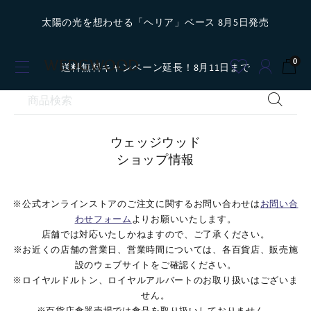
太陽の光を想わせる「ヘリア」ベース 8月5日発売
0
送料無料キャンペーン延長！8月11日まで
ウェッジウッド
ショップ情報
※公式オンラインストアのご注文に関するお問い合わせは
お問い合
わせフォーム
よりお願いいたします。
店舗では対応いたしかねますので、ご了承ください。
※お近くの店舗の営業日、営業時間については、各百貨店、販売施
設のウェブサイトをご確認ください。
※ロイヤルドルトン、ロイヤルアルバートのお取り扱いはございま
せん。
※百貨店食器売場では食品を取り扱いしておりません。