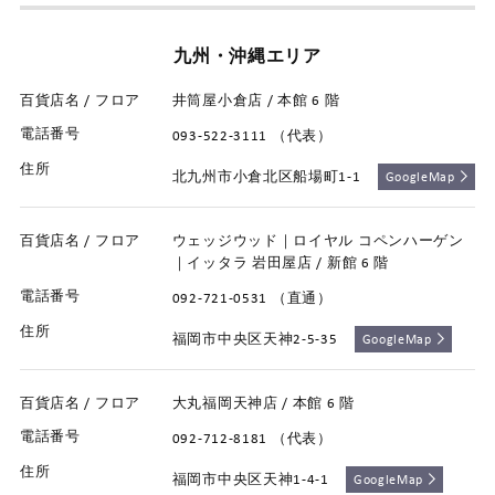
九州・沖縄エリア
井筒屋小倉店 / 本館 6 階
093-522-3111 （代表）
北九州市小倉北区船場町1-1
GoogleMap
ウェッジウッド｜ロイヤル コペンハーゲン
｜イッタラ 岩田屋店 / 新館 6 階
092-721-0531 （直通）
福岡市中央区天神2-5-35
GoogleMap
大丸福岡天神店 / 本館 6 階
092-712-8181 （代表）
福岡市中央区天神1-4-1
GoogleMap