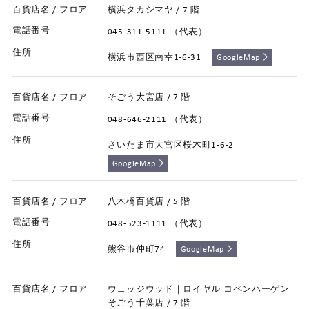
横浜タカシマヤ / 7 階
045-311-5111 （代表）
横浜市西区南幸1-6-31
GoogleMap
そごう大宮店 / 7 階
048-646-2111 （代表）
さいたま市大宮区桜木町1-6-2
GoogleMap
八木橋百貨店 / 5 階
048-523-1111 （代表）
熊谷市仲町74
GoogleMap
ウェッジウッド｜ロイヤル コペンハーゲン
そごう千葉店 / 7 階