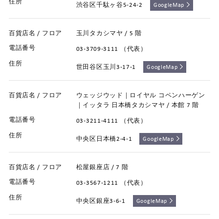
渋谷区千駄ヶ谷5-24-2
GoogleMap
玉川タカシマヤ / 5 階
03-3709-3111 （代表）
世田谷区玉川3-17-1
GoogleMap
ウェッジウッド｜ロイヤル コペンハーゲン
｜イッタラ 日本橋タカシマヤ / 本館 7 階
03-3211-4111 （代表）
中央区日本橋2-4-1
GoogleMap
松屋銀座店 / 7 階
03-3567-1211 （代表）
中央区銀座3-6-1
GoogleMap