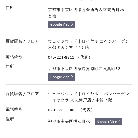
京都市下京区四条高倉通西入立売西町79
番地
GoogleMap
ウェッジウッド｜ロイヤル コペンハーゲン
京都タカシマヤ / 6 階
075-221-8811 （代表）
京都市下京区四条通河原町西入真町52
GoogleMap
ウェッジウッド｜ロイヤル コペンハーゲン
｜イッタラ 大丸神戸店 / 本館 7 階
050-1781-5000 （代表）
神戸市中央区明石町40
GoogleMap