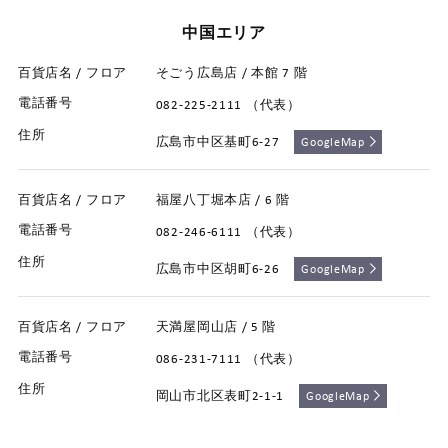
中国エリア
そごう広島店 / 本館 7 階
082-225-2111 （代表）
広島市中区基町6-27
GoogleMap
福屋八丁堀本店 / 6 階
082-246-6111 （代表）
広島市中区胡町6-26
GoogleMap
天満屋岡山店 / 5 階
086-231-7111 （代表）
岡山市北区表町2-1-1
GoogleMap