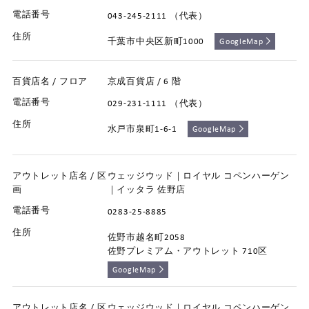
043-245-2111 （代表）
千葉市中央区新町1000
GoogleMap
京成百貨店 / 6 階
029-231-1111 （代表）
水戸市泉町1-6-1
GoogleMap
ウェッジウッド｜ロイヤル コペンハーゲン
｜イッタラ 佐野店
0283-25-8885
佐野市越名町2058
佐野プレミアム・アウトレット 710区
GoogleMap
ウェッジウッド｜ロイヤル コペンハーゲン