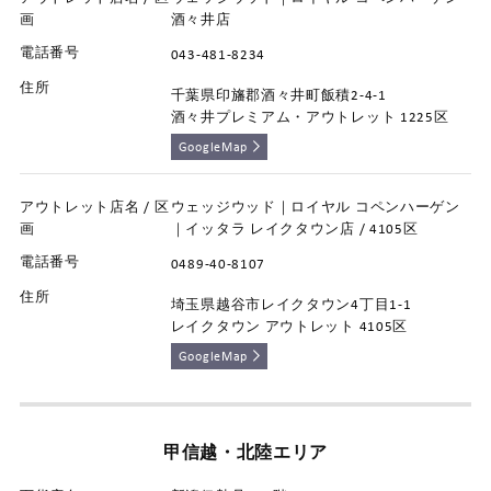
酒々井店
043-481-8234
千葉県印旛郡酒々井町飯積2-4-1
酒々井プレミアム・アウトレット 1225区
GoogleMap
ウェッジウッド｜ロイヤル コペンハーゲン
｜イッタラ レイクタウン店 / 4105区
0489-40-8107
埼玉県越谷市レイクタウン4丁目1-1
レイクタウン アウトレット 4105区
GoogleMap
甲信越・北陸エリア