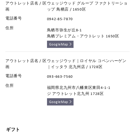
ウェッジウッド グループ ファクトリーショ
ップ 鳥栖店 / 1650区
0942-85-7870
鳥栖市弥生が丘8-1
鳥栖プレミアム・アウトレット 1650区
GoogleMap
ウェッジウッド｜ロイヤル コペンハーゲン
｜イッタラ 北九州店 / 1728区
093-663-7560
福岡県北九州市八幡東区東田4-1-1
ジ アウトレット北九州 1728区
GoogleMap
ギフト