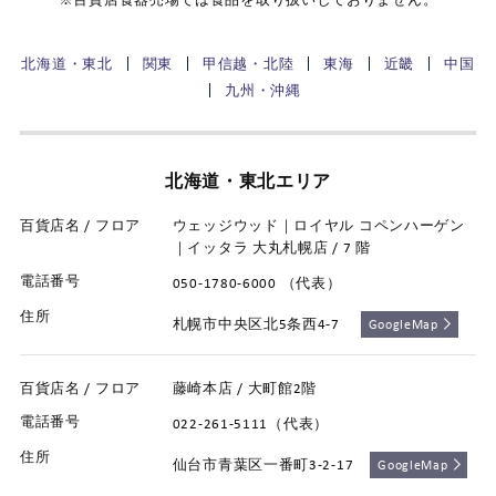
北海道・東北
関東
甲信越・北陸
東海
近畿
中国
九州・沖縄
北海道・東北エリア
ウェッジウッド｜ロイヤル コペンハーゲン
｜イッタラ 大丸札幌店 / 7 階
050-1780-6000 （代表）
札幌市中央区北5条西4-7
GoogleMap
藤崎本店 / 大町館2階
022-261-5111（代表）
仙台市青葉区一番町3-2-17
GoogleMap