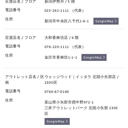
新潟伊勢丹 / 5 階
025-242-1111 （代表）
新潟市中央区八千代1-6-1
GoogleMap
大和香林坊店 / 6 階
076-220-1111 （代表）
金沢市香林坊1-1-1
GoogleMap
ウェッジウッド｜イッタラ 北陸小矢部店 /
2305区
0766-67-0160
富山県小矢部市西中野972-1
三井アウトレットパーク 北陸小矢部 2305
区
GoogleMap