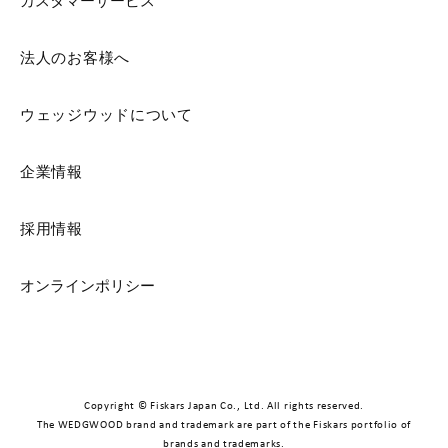
カスタマーサービス
法人のお客様へ
ウェッジウッドについて
企業情報
採用情報
オンラインポリシー
Copyright © Fiskars Japan Co., Ltd. All rights reserved.
The WEDGWOOD brand and trademark are part of the Fiskars portfolio of
brands and trademarks.