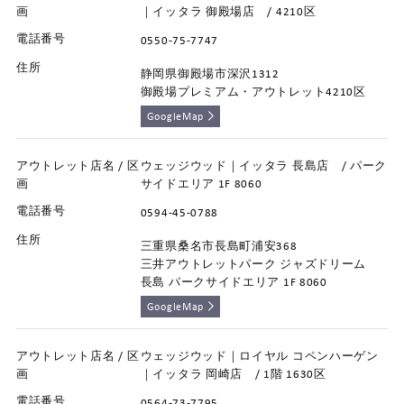
｜イッタラ 御殿場店 / 4210区
0550-75-7747
静岡県御殿場市深沢1312
御殿場プレミアム・アウトレット4210区
GoogleMap
ウェッジウッド｜イッタラ 長島店 / パーク
サイドエリア 1F 8060
0594-45-0788
三重県桑名市長島町浦安368
三井アウトレットパーク ジャズドリーム
長島 パークサイドエリア 1F 8060
GoogleMap
ウェッジウッド｜ロイヤル コペンハーゲン
｜イッタラ 岡崎店 / 1階 1630区
0564-73-7795