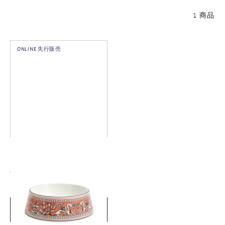
1 商品
ONLINE 先行販売
フロレンティーン サーモン
ペットボウル 21cm
￥33,000
(税込)
詳細を見る