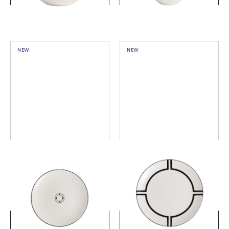
NEW
NEW
ヴェラ・ウォン リュクス グ
ヴェラ・ウォン リュクス グ
ラファイト クーププレート
ラファイト クーププレート
16cm
20cm
￥8,250
￥8,800
(税込)
(税込)
詳細を見る
詳細を見る