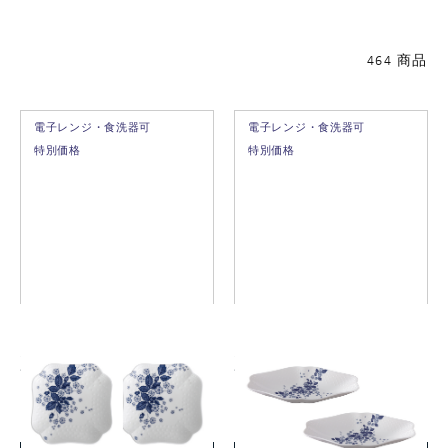
464 商品
電子レンジ・食洗器可
電子レンジ・食洗器可
特別価格
特別価格
ストロベリー ブルーム イン
ストロベリー ブルーム イン
ディゴ スモールプレート ペ
ディゴ マルチディッシュ ペ
ア
ア
￥3,300
￥6,600
(税込)
(税込)