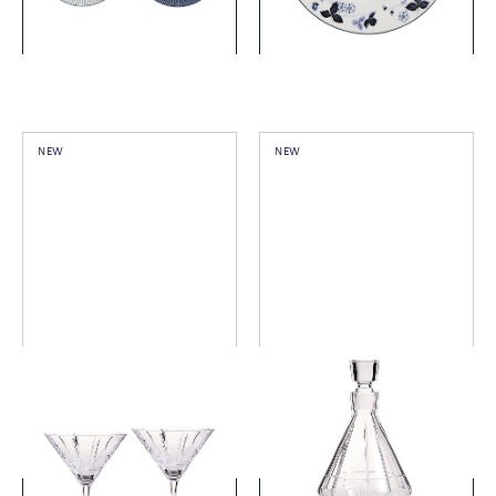
詳細を見る
詳細を見る
NEW
NEW
ヴェラ・ウォン リュクス グ
ヴェラ・ウォン リュクス グ
ラファイト マティーニ ペア
ラファイト デキャンタ
￥33,000
￥60,500
(税込)
(税込)