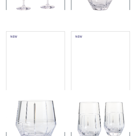
詳細を見る
詳細を見る
NEW
NEW
ヴェラ・ウォン リュクス グ
ヴェラ・ウォン リュクス グ
ラファイト ベース20cm/アイ
ラファイト ハイボール ペア
スバケット
￥55,000
￥33,000
(税込)
(税込)