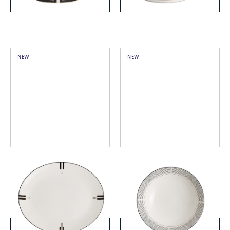
NEW
NEW
ヴェラ・ウォン リュクス グ
ヴェラ・ウォン リュクス グ
ラファイト オーバルプレー
ラファイト ボウル20cm
ト33cm
￥30,800
￥11,000
(税込)
(税込)