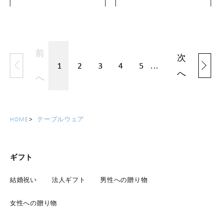
前
次
1
2
3
4
5
...
へ
へ
HOME
テーブルウェア
ギフト
結婚祝い
法人ギフト
男性への贈り物
女性への贈り物