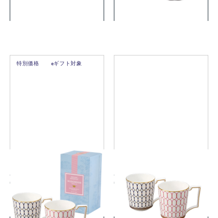
詳細を見る
詳細を見る
特別価格
eギフト対象
ルネッサンス ゴールド マグ
ルネッサンス ゴールド マグ
(ピンク・ブルー) ペア 紅茶付
(ピンク・ブルー) ペア
き
￥11,000
￥11,000
(税込)
(税込)