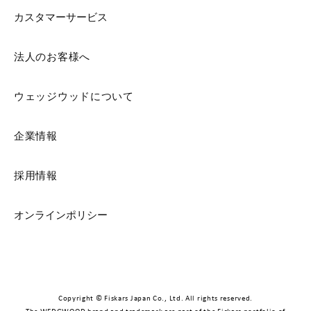
カスタマーサービス
法人のお客様へ
ウェッジウッドについて
企業情報
採用情報
オンラインポリシー
Copyright © Fiskars Japan Co., Ltd. All rights reserved.
The WEDGWOOD brand and trademark are part of the Fiskars portfolio of