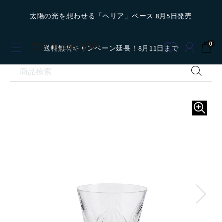
太陽の光を想わせる「ヘリア」ベース 8月5日発売
0
送料無料キャンペーン延長！8月11日まで