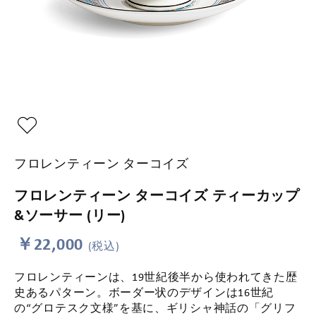
フロレンティーン ターコイズ
フロレンティーン ターコイズ ティーカップ
&ソーサー (リー)
￥22,000
(税込)
フロレンティーンは、19世紀後半から使われてきた歴
史あるパターン。ボーダー状のデザインは16世紀
の“グロテスク文様”を基に、ギリシャ神話の「グリフ