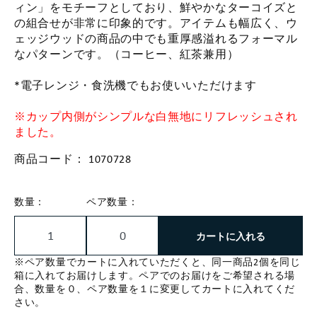
ィン」をモチーフとしており、鮮やかなターコイズと
の組合せが非常に印象的です。アイテムも幅広く、ウ
ェッジウッドの商品の中でも重厚感溢れるフォーマル
なパターンです。（コーヒー、紅茶兼用）
*電子レンジ・食洗機でもお使いいただけます
※カップ内側がシンプルな白無地にリフレッシュされ
ました。
商品コード：
1070728
数量：
ペア数量：
カートに入れる
※ペア数量でカートに入れていただくと、同一商品2個を同じ
箱に入れてお届けします。ペアでのお届けをご希望される場
合、数量を０、ペア数量を１に変更してカートに入れてくだ
さい。