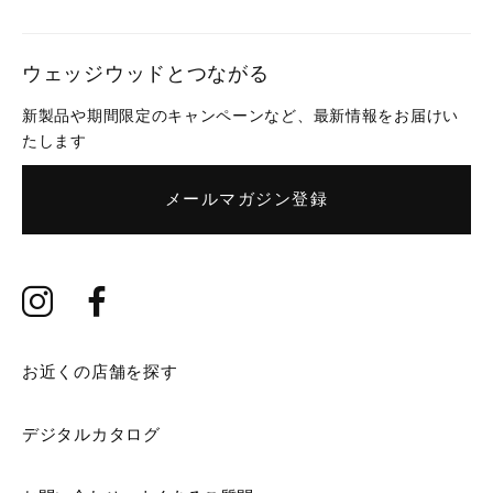
ウェッジウッドとつながる
新製品や期間限定のキャンペーンなど、最新情報をお届けい
たします
メールマガジン登録
お近くの店舗を探す
デジタルカタログ