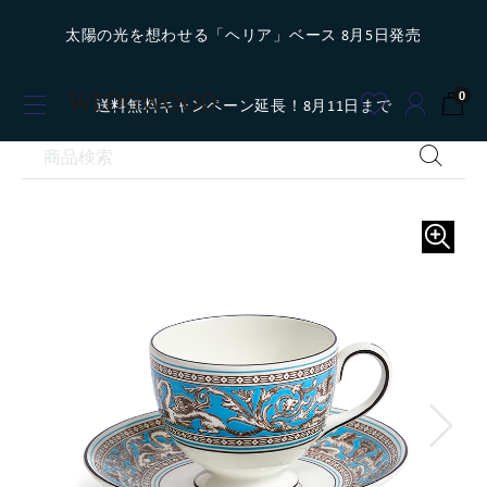
太陽の光を想わせる「ヘリア」ベース 8月5日発売
0
送料無料キャンペーン延長！8月11日まで