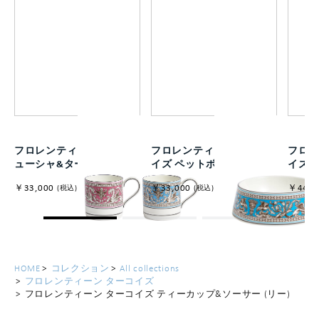
フロレンティーン マグ フ
フロレンティーン ターコ
フロレ
ューシャ&ターコイズ
イズ ペットボウル 21cm
イズ 
￥33,000
￥33,000
￥44,0
(税込)
(税込)
HOME
コレクション
All collections
フロレンティーン ターコイズ
フロレンティーン ターコイズ ティーカップ&ソーサー (リー)