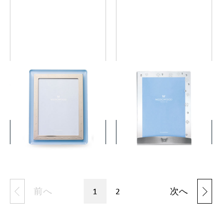
インタグリオ ネオ ピクチャ
プシュケ クリア ピクチャー
ーフレーム
フレーム
￥7,700
￥8,800
(税込)
(税込)
詳細を見る
詳細を見る
前へ
1
2
次へ