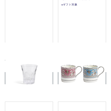
eギフト対象
アニュアル タンブラー 2026
フロレンティーン マグ フュ
ハーモニー
ーシャ&ターコイズ
￥7,700
￥33,000
(税込)
(税込)
詳細を見る
詳細を見る