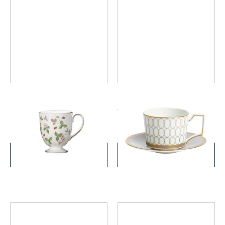
ワイルド ストロベリー マグ
ルネッサンス グレイ ティー
（リー）
カップ&ソーサー
￥8,250
￥16,500
(税込)
(税込)
詳細を見る
詳細を見る