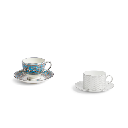
フロレンティーン ターコイ
ジオ プラチナ ティーカップ
ズ ティーカップ&ソーサー
&ソーサー
(リー)
￥22,000
￥11,000
(税込)
(税込)
詳細を見る
詳細を見る