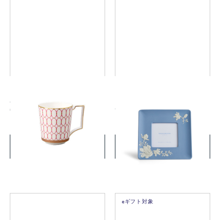
ルネッサンス ゴールド マグ
マグノリア ブロッサム ピク
(ピンク)
チャーフレーム
￥5,500
￥36,300
(税込)
(税込)
詳細を見る
詳細を見る
eギフト対象