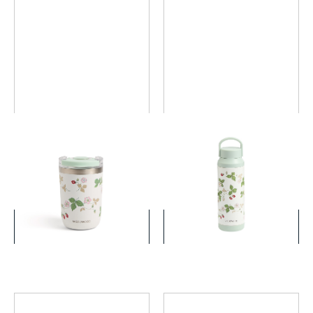
ワイルド ストロベリー 蓋付
ワイルド ストロベリー サー
ドリンクタンブラー（ステン
モボトル
レス）
￥6,600
￥7,700
(税込)
(税込)
詳細を見る
詳細を見る