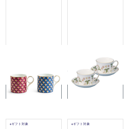
ラブ マグ マゼンタ&エーゲ
ワイルド ストロベリー ティ
ーカップ&ソーサー ペア (デ
ルフィ)
￥22,000
￥16,500
(税込)
(税込)
詳細を見る
詳細を見る
eギフト対象
eギフト対象