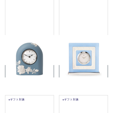
マグノリア ブロッサム クロ
インタグリオ ネオ クロック
ック
￥50,600
￥7,700
(税込)
(税込)
詳細を見る
詳細を見る
eギフト対象
eギフト対象