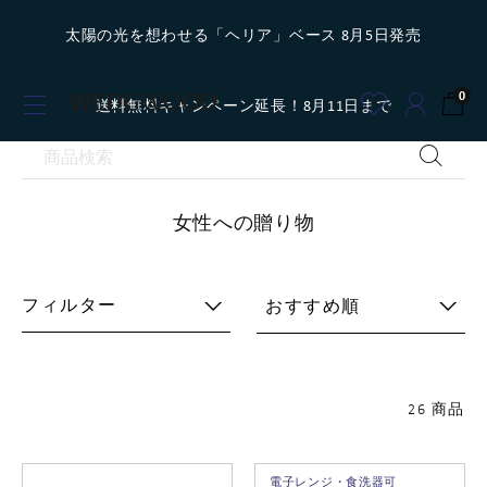
太陽の光を想わせる「ヘリア」ベース 8月5日発売
0
送料無料キャンペーン延長！8月11日まで
女性への贈り物
フィルター
おすすめ順
26 商品
電子レンジ・食洗器可