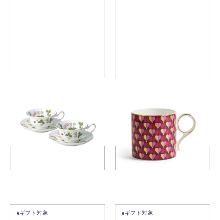
ワイルド ストロベリー ティ
ラブ マグ マゼンタ
ーカップ&ソーサー (ピオニ
ー) ペア
￥22,000
￥11,000
(税込)
(税込)
詳細を見る
詳細を見る
eギフト対象
eギフト対象