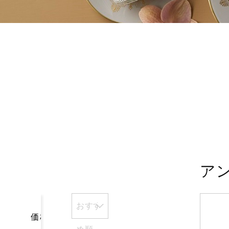
ア
おすす
価格