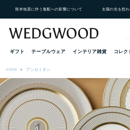
熊本地震に伴う集配への影響について
太陽の光を想わ
ギフト
テーブルウェア
インテリア雑貨
コレク
HOME
アンセミオン