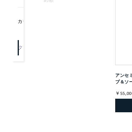
め順
カテゴリー
クリア
OK
アンセミ
プ＆ソ
￥55,00