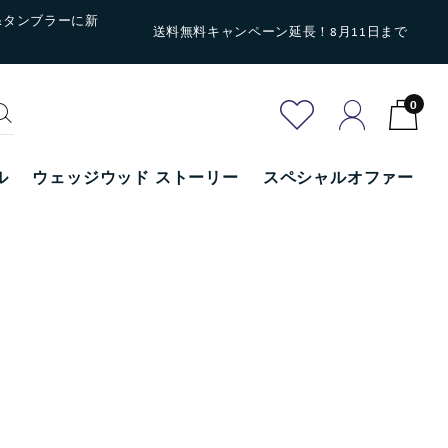
&タンブラーに新
送料無料キャンペーン延長！8月11日まで
0
ル
ウェッジウッド ストーリー
スペシャルオファー