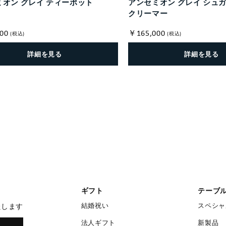
オン グレイ ティーポット
アンセミオン グレイ シュ
クリーマー
00
￥165,000
(税込)
(税込)
詳細を見る
詳細を見る
ギフト
テーブ
結婚祝い
スペシャ
たします
法人ギフト
新製品