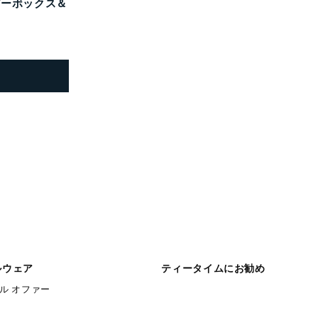
ガーボックス＆
ルウェア
ティータイムにお勧め
ル オファー