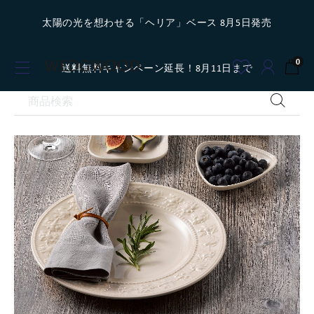
太陽の光を想わせる「ヘリア」ベース 8月5日発売
0
送料無料キャンペーン延長！8月11日まで