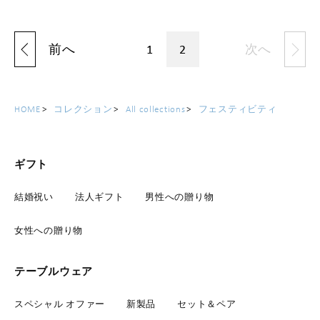
前へ
1
2
次へ
HOME
コレクション
All collections
フェスティビティ
ギフト
結婚祝い
法人ギフト
男性への贈り物
女性への贈り物
テーブルウェア
スペシャル オファー
新製品
セット＆ペア