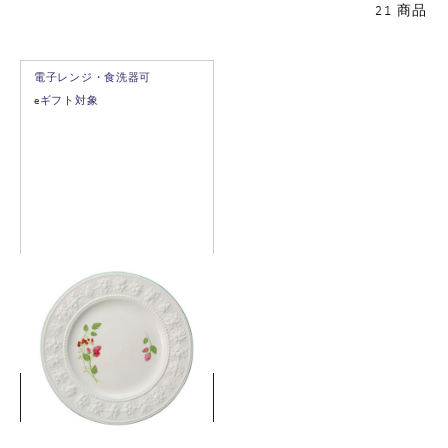
21 商品
電子レンジ・食洗器可
eギフト対象
フェスティビティ ラズベリ
ー プレート 27cm
￥3,135
(税込)
詳細を見る