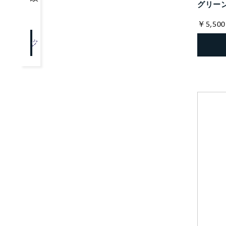
グリー
￥5,500
クリア
OK