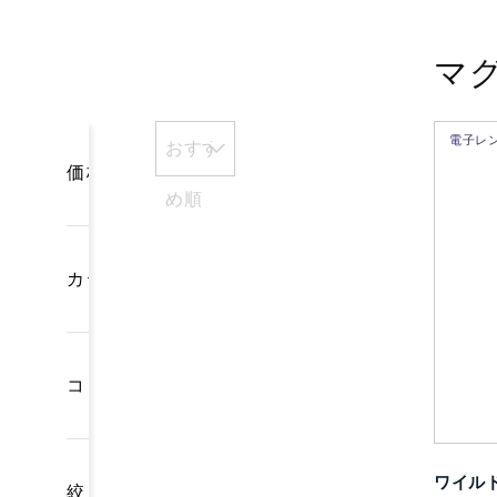
マ
電子レ
おすす
価格
め順
カテゴリー
コレクション
ワイルド
絞り込み