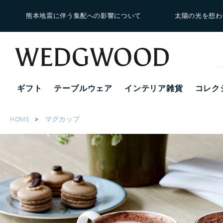
熊本地震に伴う集配への影響について
太陽の光を想わ
ギフト
テーブルウェア
インテリア雑貨
コレク
HOME
マグカップ