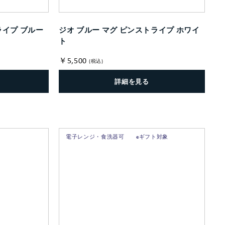
ライプ ブルー
ジオ ブルー マグ ピンストライプ ホワイ
ト
￥5,500
(税込)
詳細を見る
電子レンジ・食洗器可
eギフト対象