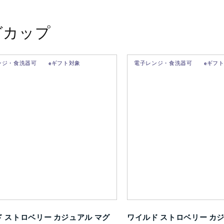
グカップ
ンジ・食洗器可
eギフト対象
電子レンジ・食洗器可
eギフ
 ストロベリー カジュアル マグ
ワイルド ストロベリー カジ