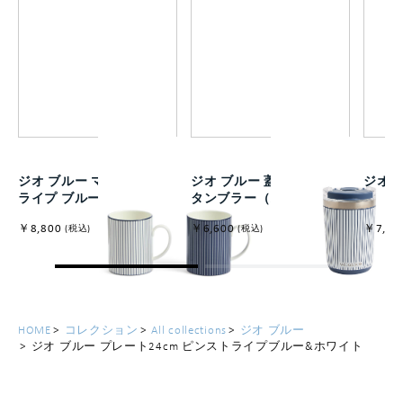
ジオ ブルー マグ ピンスト
ジオ ブルー 蓋付ドリンク
ジオ 
ライプ ブルー&ホワイト
タンブラー（ステンレス）
￥8,800
￥6,600
￥7,70
(税込)
(税込)
HOME
コレクション
All collections
ジオ ブルー
ジオ ブルー プレート24cm ピンストライプブルー&ホワイト