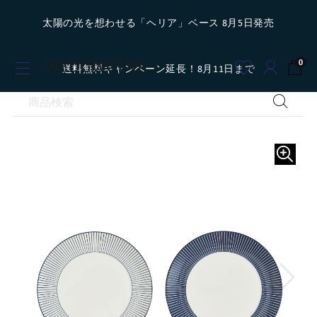
太陽の光を想わせる「ヘリア」ベース 8月5日発売
0
送料無料キャンペーン延長！8月11日まで