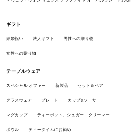
ヴェラ・ウォン リュクス グラファイト オーバルプレート33cm
ギフト
結婚祝い
法人ギフト
男性への贈り物
女性への贈り物
テーブルウェア
スペシャル オファー
新製品
セット＆ペア
グラスウェア
プレート
カップ&ソーサー
マグカップ
ティーポット、シュガー、クリーマー
ボウル
ティータイムにお勧め