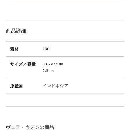
商品詳細
素材
FBC
サイズ／容量
33.2×27.8×
2.3cm
原産国
インドネシア
ヴェラ・ウォンの商品