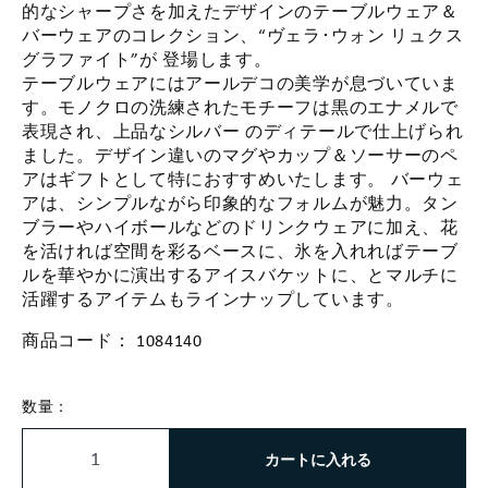
的なシャープさを加えたデザインのテーブルウェア＆
バーウェアのコレクション、“ヴェラ･ウォン リュクス
グラファイト”が 登場します。
テーブルウェアにはアールデコの美学が息づいていま
す。モノクロの洗練されたモチーフは黒のエナメルで
表現され、上品なシルバー のディテールで仕上げられ
ました。デザイン違いのマグやカップ＆ソーサーのペ
アはギフトとして特におすすめいたします。 バーウェ
アは、シンプルながら印象的なフォルムが魅力。タン
ブラーやハイボールなどのドリンクウェアに加え、花
を活ければ空間を彩るベースに、氷を入れればテーブ
ルを華やかに演出するアイスバケットに、とマルチに
活躍するアイテムもラインナップしています。
商品コード：
1084140
数量：
カートに入れる