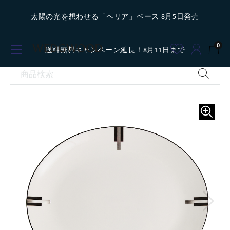
太陽の光を想わせる「ヘリア」ベース 8月5日発売
0
送料無料キャンペーン延長！8月11日まで