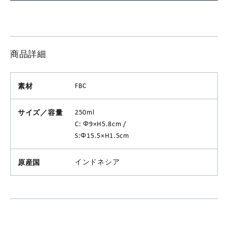
商品詳細
素材
FBC
サイズ／容量
250ml
C: Φ9×H5.8cm /
S:Φ15.5×H1.5cm
原産国
インドネシア