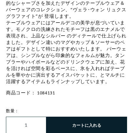
的なシャープさを加えたデザインのテーブルウェア＆
バーウェアのコレクション、“ヴェラ･ウォン リュクス
グラファイト”が 登場します。
テーブルウェアにはアールデコの美学が息づいていま
す。モノクロの洗練されたモチーフは黒のエナメルで
表現され、上品なシルバー のディテールで仕上げられ
ました。デザイン違いのマグやカップ＆ソーサーのペ
アはギフトとして特におすすめいたします。 バーウェ
アは、シンプルながら印象的なフォルムが魅力。タン
ブラーやハイボールなどのドリンクウェアに加え、花
を活ければ空間を彩るベースに、氷を入れればテーブ
ルを華やかに演出するアイスバケットに、とマルチに
活躍するアイテムもラインナップしています。
商品コード：
1084131
数量：
カートに入れる