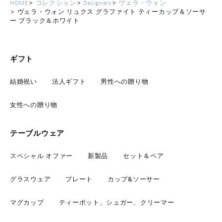
HOME
コレクション
Designers
ヴェラ・ウォン
ヴェラ・ウォン リュクス グラファイト ティーカップ＆ソーサ
ー ブラック＆ホワイト
ギフト
結婚祝い
法人ギフト
男性への贈り物
女性への贈り物
テーブルウェア
スペシャル オファー
新製品
セット＆ペア
グラスウェア
プレート
カップ&ソーサー
マグカップ
ティーポット、シュガー、クリーマー