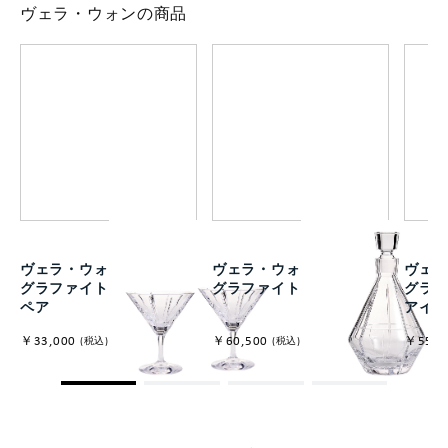
ヴェラ・ウォンの商品
ヴェラ・ウォン リュクス
ヴェラ・ウォン リュクス
ヴェラ
グラファイト マティーニ
グラファイト デキャンタ
グラフ
ペア
アイ
￥33,000
￥60,500
￥55,0
(税込)
(税込)