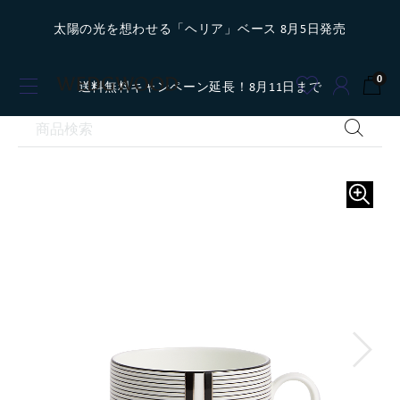
太陽の光を想わせる「ヘリア」ベース 8月5日発売
0
送料無料キャンペーン延長！8月11日まで