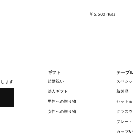
￥5,500
(税込)
ギフト
テーブ
結婚祝い
スペシャ
たします
法人ギフト
新製品
男性への贈り物
セット＆
女性への贈り物
グラスウ
プレート
カップ&