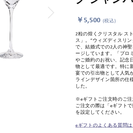
￥5,500
(税込)
2粒の煌くクリスタル ス
ス」。“ウィズディスリン
で、結婚式での2人の神
ージしています。「プロ
やご婚約のお祝い、記念
物として最適です。特に
宴での引出物として人気
ラインデザイン箇所の仕
した。
※eギフトご注文時のご注
ご注文の際は「eギフト
を設定してください。
eギフトのよくある質問は