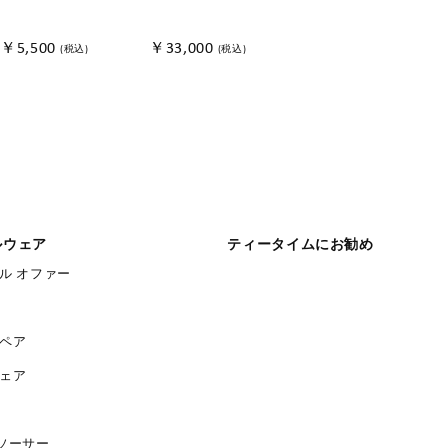
ペア
￥5,500
￥33,000
￥11,000
(税込)
(税込)
(税込)
ルウェア
ティータイムにお勧め
ル オファー
ペア
ェア
ソーサー