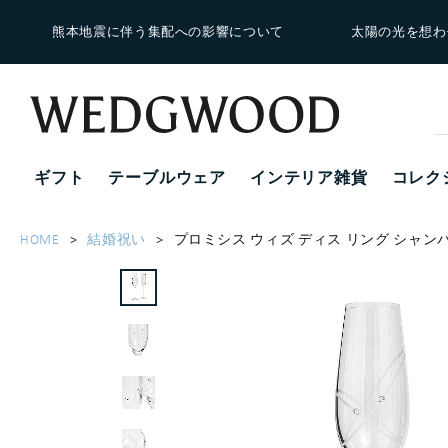
熊本地震に伴う集配への影響について
太陽の光を想わ
ギフト
テーブルウェア
インテリア雑貨
コレク
HOME
結婚祝い
プロミシス ウィズ ディス リング シャン