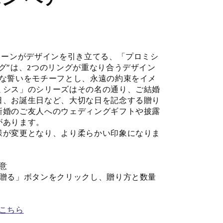
トーンがデザインを引き立てる、「プロミシ
グ”は、2つのリングが重なり合うデザイン
聖な誓いをモチーフとし、永遠の約束をイメ
ミシス」のシリーズはその名の通り、ご結婚
日、お誕生日など、大切な日を記念する贈り
新婚のご友人へのウェディングギフトや披露
があります。
様が変更となり、より柔らかい印象になりま
意
で贈る」ボタンをクリックし、贈り方と数量
こちら