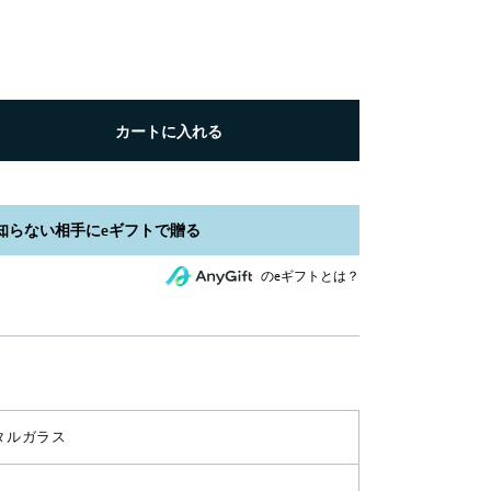
カートに入れる
のeギフトとは？
タルガラス