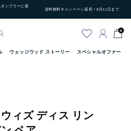
&タンブラーに新
送料無料キャンペーン延長！8月11日まで
0
ル
ウェッジウッド ストーリー
スペシャルオファー
ウィズ ディス リン
ン ペア