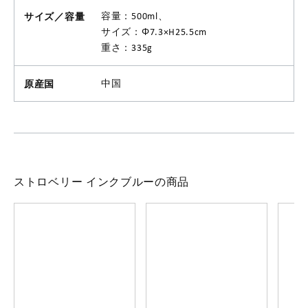
サイズ／容量
容量：500ml、
サイズ：Φ7.3×H25.5cm
重さ：335g
原産国
中国
ストロベリー インクブルーの商品