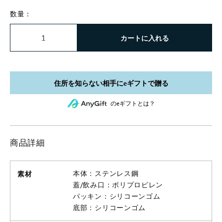
数量：
カートに入れる
のeギフトとは？
商品詳細
素材
本体：ステンレス鋼
蓋/飲み口：ポリプロピレン
パッキン：シリコーンゴム
底部：シリコーンゴム