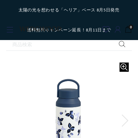
太陽の光を想わせる「ヘリア」ベース 8月5日発売
0
送料無料キャンペーン延長！8月11日まで