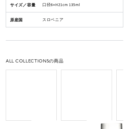
サイズ／容量
口径6×H21cm 135ml
原産国
スロベニア
ALL COLLECTIONSの商品