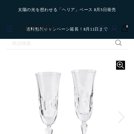
太陽の光を想わせる「ヘリア」ベース 8月5日発売
0
送料無料キャンペーン延長！8月11日まで