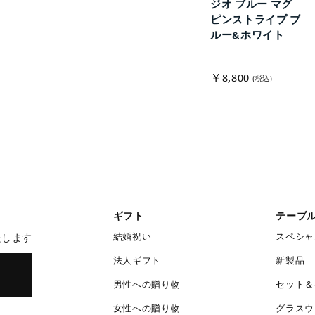
ジオ ブルー マグ
ピンストライプ ブ
ルー&ホワイト
￥8,800
(税込)
ギフト
テーブ
結婚祝い
スペシャ
たします
法人ギフト
新製品
男性への贈り物
セット＆
女性への贈り物
グラスウ