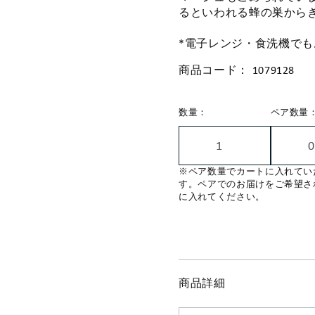
るといわれる蜂の巣から
*電子レンジ・食洗機で
商品コード：
1079128
数量：
ペア数量
※ペア数量でカートに入れてい
す。ペアでのお届けをご希望さ
に入れてください。
商品詳細