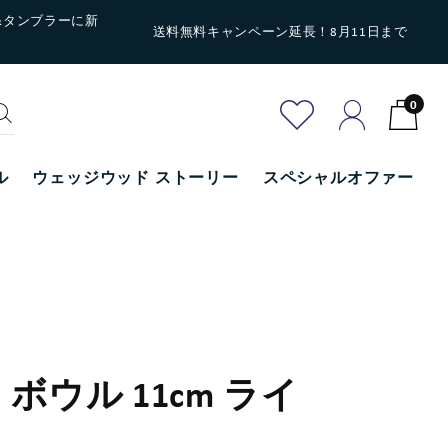
&タンブラーに新
送料無料キャンペーン延長！8月11日まで
0
ル
ウェッジウッド ストーリー
スペシャルオファー
ボウル 11cm ライ