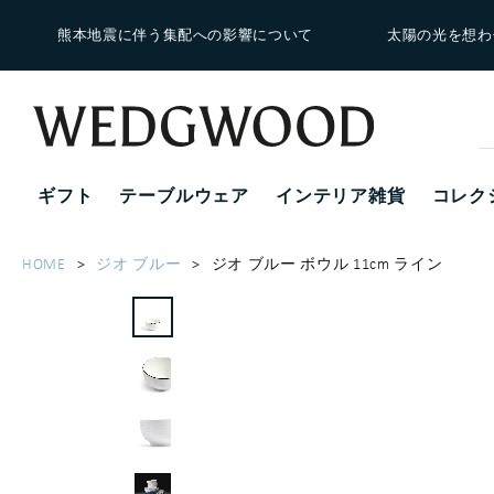
熊本地震に伴う集配への影響について
太陽の光を想わ
ギフト
テーブルウェア
インテリア雑貨
コレク
HOME
ジオ ブルー
ジオ ブルー ボウル 11cm ライン