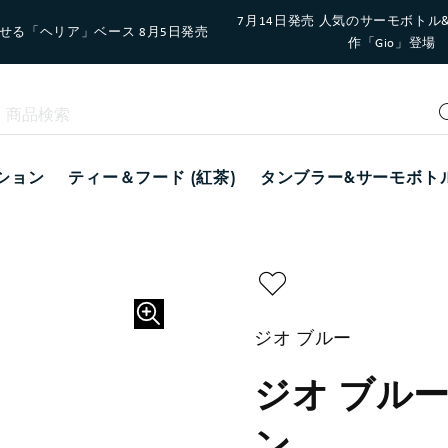
7月14日発売 人気のサーモボトル
せる「ヘリア」ベース 8月5日発売
作「Gio」登場
ション
ティー＆フード (紅茶)
タンブラー&サーモボト
ジオ ブルー
ジオ ブルー 
ン