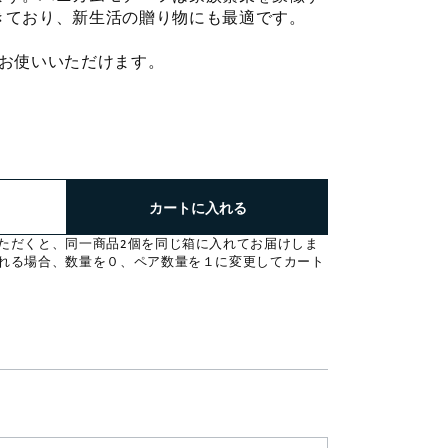
きており、新生活の贈り物にも最適です。
もお使いいただけます。
：
カートに入れる
ただくと、同一商品2個を同じ箱に入れてお届けしま
れる場合、数量を０、ペア数量を１に変更してカート