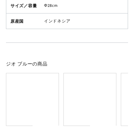
サイズ／容量
Φ28cm
原産国
インドネシア
ジオ ブルーの商品