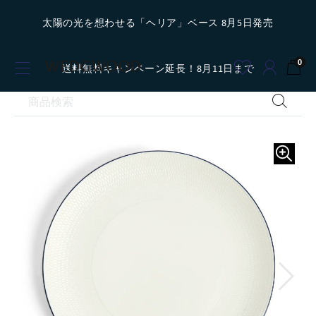
太陽の光を想わせる「ヘリア」ベース 8月5日発売
0
送料無料キャンペーン延長！8月11日まで