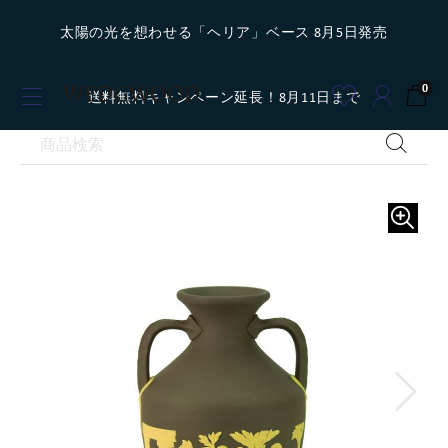
太陽の光を想わせる「ヘリア」ベース 8月5日発売
0
送料無料キャンペーン延長！8月11日まで