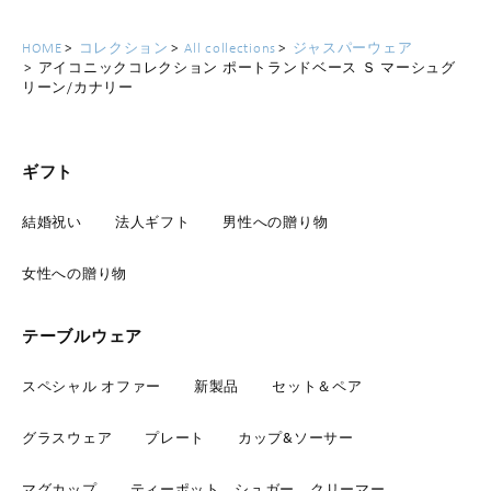
HOME
コレクション
All collections
ジャスパーウェア
アイコニックコレクション ポートランドベース Ｓ マーシュグ
リーン/カナリー
ギフト
結婚祝い
法人ギフト
男性への贈り物
女性への贈り物
テーブルウェア
スペシャル オファー
新製品
セット＆ペア
グラスウェア
プレート
カップ&ソーサー
マグカップ
ティーポット、シュガー、クリーマー