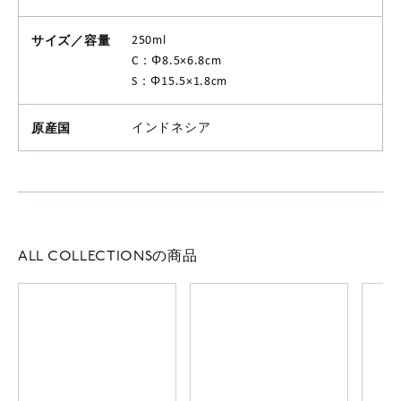
サイズ／容量
250ml
C：Φ8.5×6.8cm
S：Φ15.5×1.8cm
原産国
インドネシア
ALL COLLECTIONSの商品