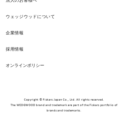
法人のお客様へ
ウェッジウッドについて
企業情報
採用情報
オンラインポリシー
Copyright © Fiskars Japan Co., Ltd. All rights reserved.
The WEDGWOOD brand and trademark are part of the Fiskars portfolio of
brands and trademarks.