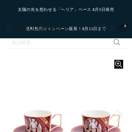
太陽の光を想わせる「ヘリア」ベース 8月5日発売
0
送料無料キャンペーン延長！8月11日まで