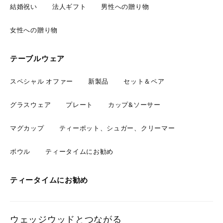
結婚祝い
法人ギフト
男性への贈り物
女性への贈り物
テーブルウェア
スペシャル オファー
新製品
セット＆ペア
グラスウェア
プレート
カップ&ソーサー
マグカップ
ティーポット、シュガー、クリーマー
ボウル
ティータイムにお勧め
ティータイムにお勧め
ウェッジウッドとつながる