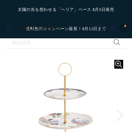
太陽の光を想わせる「ヘリア」ベース 8月5日発売
0
送料無料キャンペーン延長！8月11日まで