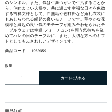
のシンボル。また、鶴は生涯つがいで生活することか
ら、仲睦まじい夫婦や、共に過ごす幸福な日々を象徴
する吉祥文様として、白無垢や色打掛など婚礼衣装に
もあしらわれる縁起の良いモチーフです。華やかな花
模様と縁起の良い鶴のモチーフが組み合わせられたテ
ーブルウェアは幸運(フォーチュン)を願う気持ちを込
めてハレの日のテーブルに、また、大切な方へのギフ
トとしてもふさわしいデザインです。
商品コード：
1069359
数量：
カートに入れる
商品詳細