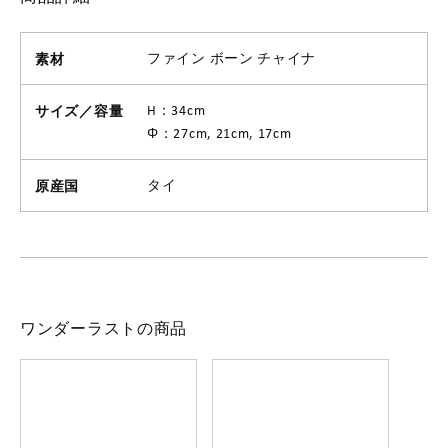
素材
ファイン ボーン チャイナ
サイズ／容量
H：34cm
Φ：27cm, 21cm, 17cm
原産国
タイ
ワンダーラストの商品