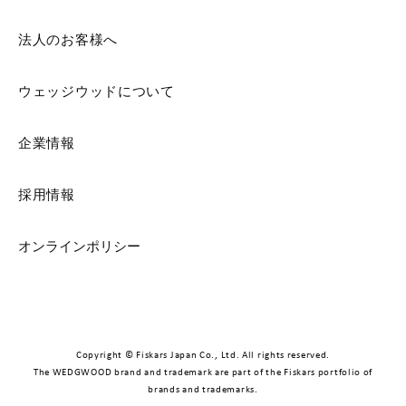
法人のお客様へ
ウェッジウッドについて
企業情報
採用情報
オンラインポリシー
Copyright © Fiskars Japan Co., Ltd. All rights reserved.
The WEDGWOOD brand and trademark are part of the Fiskars portfolio of
brands and trademarks.