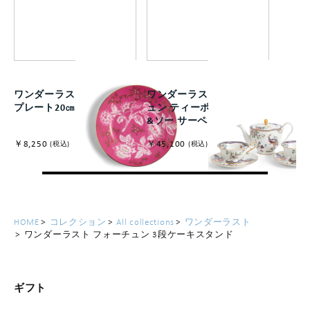
ワンダーラスト トンキン
ワンダーラスト フォーチ
プレート20㎝ ピンク
ュン ティーポット+カップ
&ソー サーペアセット
￥8,250
￥45,100
(税込)
(税込)
HOME
コレクション
All collections
ワンダーラスト
ワンダーラスト フォーチュン 3段ケーキスタンド
ギフト