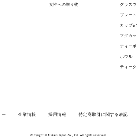
女性への贈り物
グラスウ
プレート
カップ&
マグカッ
ティーポ
ボウル
ティータ
リー
企業情報
採用情報
特定商取引に関する表記
Copyright © Fiskars Japan Co., Ltd. All rights reserved.