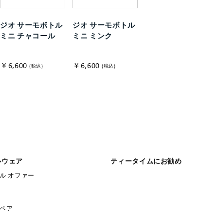
ジオ サーモボトル
ジオ サーモボトル
ジオ サーモボトル
ミニ チャコール
ミニ ミンク
ミニ ブルー
￥6,600
￥6,600
￥6,600
(税込)
(税込)
(税込)
ルウェア
ティータイムにお勧め
ル オファー
ペア