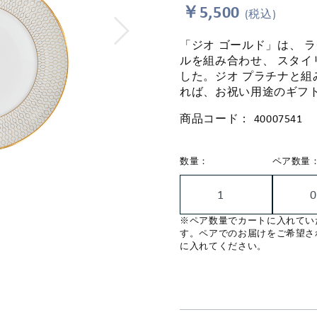
￥5,500
(税込)
「ジオ ゴールド」は、 
ルを組み合わせ、 スタ
した。ジオ プラチナと組
れば、お祝い用途のギフ
商品コード：
40007541
数量：
ペア数量
※ペア数量でカートに入れてい
す。ペアでのお届けをご希望さ
に入れてください。