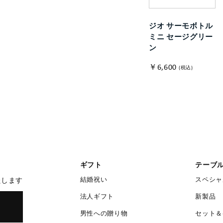
ジオ サーモボトル
ミニ セージグリー
ン
￥6,600
(税込)
ギフト
テーブ
結婚祝い
スペシャ
たします
法人ギフト
新製品
男性への贈り物
セット＆