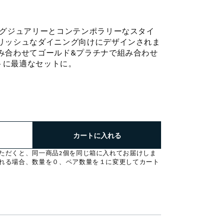
ラグジュアリーとコンテンポラリーなスタイ
イリッシュなダイニング向けにデザインされま
み合わせてゴールド&プラチナで組み合わせ
トに最適なセットに。
：
カートに入れる
ただくと、同一商品2個を同じ箱に入れてお届けしま
れる場合、数量を０、ペア数量を１に変更してカート