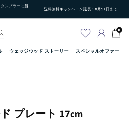
&タンブラーに新
送料無料キャンペーン延長！8月11日まで
0
ル
ウェッジウッド ストーリー
スペシャルオファー
ド プレート 17cm