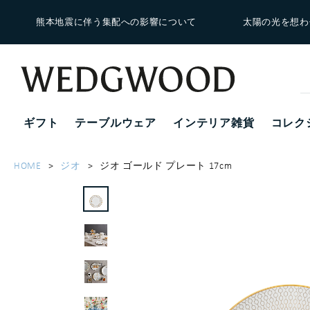
熊本地震に伴う集配への影響について
太陽の光を想わ
ギフト
テーブルウェア
インテリア雑貨
コレク
HOME
ジオ
ジオ ゴールド プレート 17cm