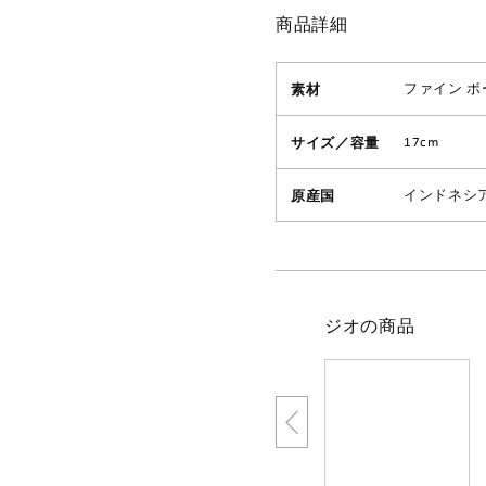
商品詳細
素材
ファイン ボ
サイズ／容量
17cm
原産国
インドネシ
ジオの商品