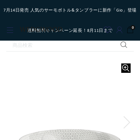
7月14日発売 人気のサーモボトル&タンブラーに新作「Gio」登場
0
送料無料キャンペーン延長！8月11日まで