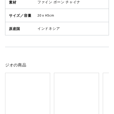
素材
ファイン ボーン チャイナ
サイズ／容量
20 x H5cm
原産国
インドネシア
ジオの商品