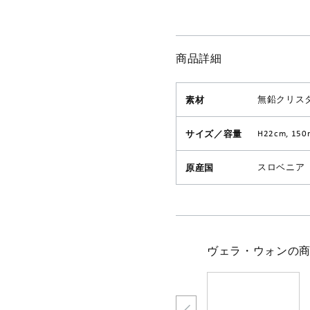
商品詳細
素材
無鉛クリス
サイズ／容量
H22cm, 150
原産国
スロベニア
ヴェラ・ウォンの