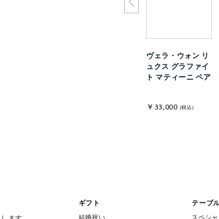
ヴェラ・ウォン リ
ュクス グラファイ
ト マティーニ ペア
￥33,000
(税込)
ギフト
テーブ
結婚祝い
スペシャ
たします