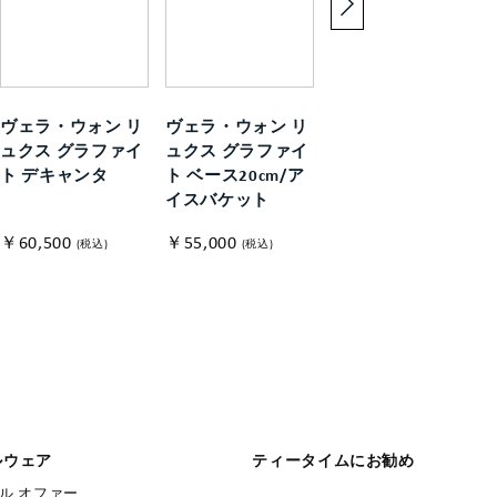
ヴェラ・ウォン リ
ヴェラ・ウォン リ
ヴェラ・ウォン リ
ュクス グラファイ
ュクス グラファイ
ュクス グラファイ
ト デキャンタ
ト ベース20cm/ア
ト ハイボール ペア
イスバケット
￥60,500
￥55,000
￥33,000
(税込)
(税込)
(税込)
ルウェア
ティータイムにお勧め
ル オファー