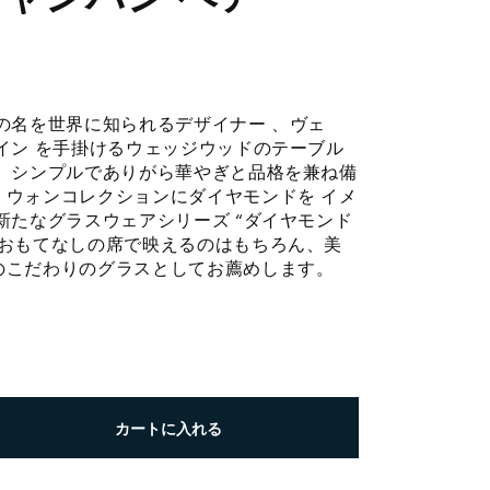
の名を世界に知られるデザイナー 、ヴェ
イン を手掛けるウェッジウッドのテーブル
様、シンプルでありがら華やぎと品格を兼ね備
・ウォンコレクションにダイヤモンドを イメ
新たなグラスウェアシリーズ “ダイヤモンド
。おもてなしの席で映えるのはもちろん、美
のこだわりのグラスとしてお薦めします。
カートに入れる