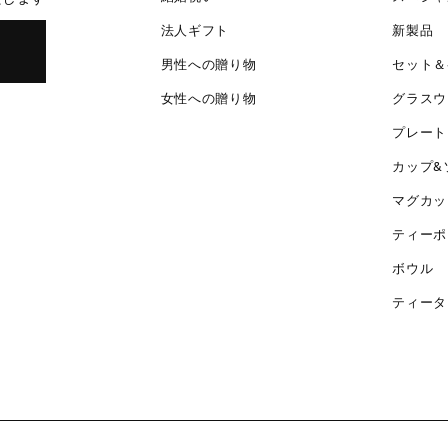
法人ギフト
新製品
男性への贈り物
セット＆
女性への贈り物
グラスウ
プレート
カップ&
マグカッ
ティーポ
ボウル
ティータ