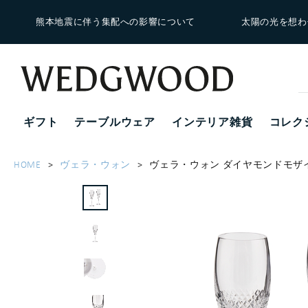
熊本地震に伴う集配への影響について
太陽の光を想わ
ギフト
テーブルウェア
インテリア雑貨
コレク
HOME
ヴェラ・ウォン
ヴェラ・ウォン ダイヤモンドモザイ