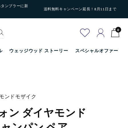
&タンブラーに新
送料無料キャンペーン延長！8月11日まで
0
ル
ウェッジウッド ストーリー
スペシャルオファー
ヤモンドモザイク
ォン ダイヤモンド
シャンパン ペア