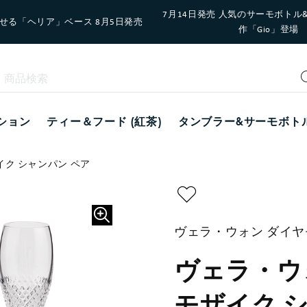
7月14日発売 人気のサーモボトル
せる「ヘリア」ベース 8月5日発売
作「Gio」登場
ション
ティー＆フード (紅茶)
タンブラー&サーモボト
ク シャンパン ペア
ヴェラ・ウォン ダイ
ヴェラ・ウ
モザイク 