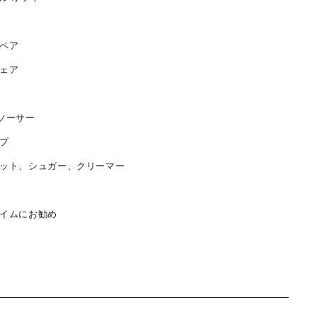
ペア
ェア
ソーサー
プ
ット、シュガー、クリーマー
イムにお勧め