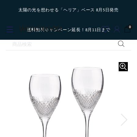
太陽の光を想わせる「ヘリア」ベース 8月5日発売
0
送料無料キャンペーン延長！8月11日まで