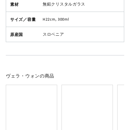
素材
無鉛クリスタルガラス
サイズ／容量
H22cm, 300ml
原産国
スロベニア
ヴェラ・ウォンの商品