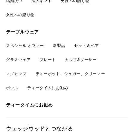
結婚祝い
法人ギフト
男性への贈り物
女性への贈り物
テーブルウェア
スペシャル オファー
新製品
セット＆ペア
グラスウェア
プレート
カップ&ソーサー
マグカップ
ティーポット、シュガー、クリーマー
ボウル
ティータイムにお勧め
ティータイムにお勧め
ウェッジウッドとつながる