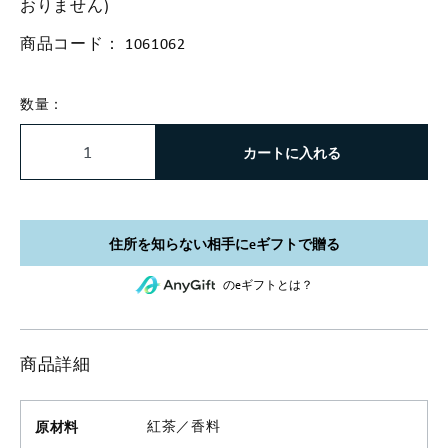
おりません)
商品コード：
1061062
数量：
カートに入れる
のeギフトとは？
商品詳細
原材料
紅茶／香料