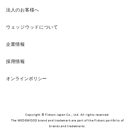
法人のお客様へ
ウェッジウッドについて
企業情報
採用情報
オンラインポリシー
Copyright © Fiskars Japan Co., Ltd. All rights reserved.
The WEDGWOOD brand and trademark are part of the Fiskars portfolio of
brands and trademarks.