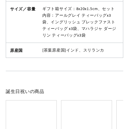
サイズ／容量
ギフト箱サイズ：8x20x1.5cm、セット
内容：アールグレイ ティーバッグx3
袋、イングリッシュ ブレックファスト
ティーバッグ x3袋、マハラジャ ダージ
リン ティーバッグx3袋
原産国
[茶葉原産国]インド、スリランカ
誕生日祝いの商品