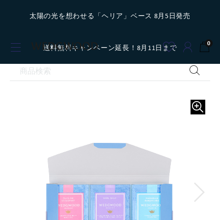
太陽の光を想わせる「ヘリア」ベース 8月5日発売
0
送料無料キャンペーン延長！8月11日まで