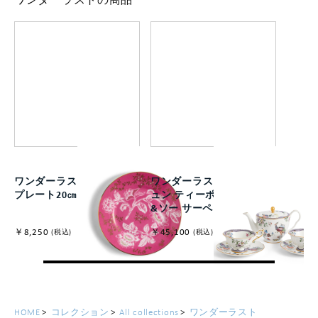
ワンダーラストの商品
ワンダーラスト トンキン
ワンダーラスト フォーチ
プレート20㎝ ピンク
ュン ティーポット+カップ
&ソー サーペアセット
￥8,250
￥45,100
(税込)
(税込)
HOME
コレクション
All collections
ワンダーラスト