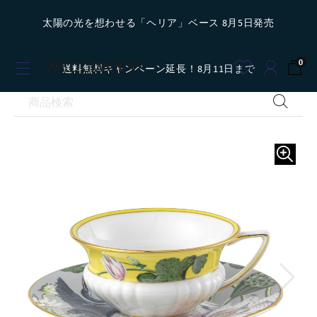
太陽の光を想わせる「ヘリア」ベース 8月5日発売
0
送料無料キャンペーン延長！8月11日まで