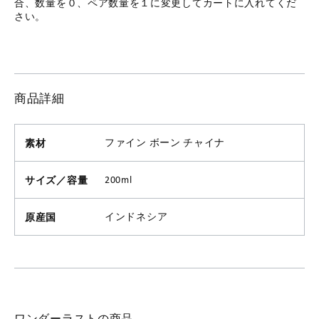
合、数量を０、ペア数量を１に変更してカートに入れてくだ
さい。
商品詳細
素材
ファイン ボーン チャイナ
サイズ／容量
200ml
原産国
インドネシア