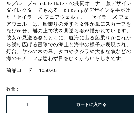
ルグループFirmdale Hotels の共同オーナー兼デザイン
ダイレクターでもある、Kit Kempがデザインを手がけ
た「セイラーズ フェアウェル」。「セイラーズ フェ
アウェル」は、船乗りの愛する女性が風にスカーフを
なびかせ、岩の上で彼を見送る姿が描かれています。
彼女が見送る姿とともに、航海に出る船乗りがこれか
ら繰り広げる冒険での海上と海中の様子が表現され、
灯台、ヤシの木の島、タコやクジラや大きな魚などの
海のモチーフは思わず目をひくかわいらしさです。
商品コード：
1050203
数量：
カートに入れる