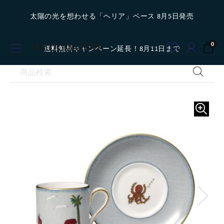
太陽の光を想わせる「ヘリア」ベース 8月5日発売
0
送料無料キャンペーン延長！8月11日まで