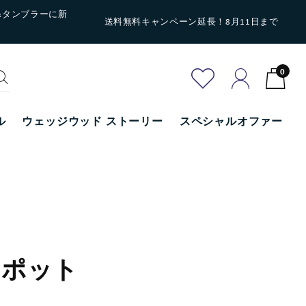
&タンブラーに新
送料無料キャンペーン延長！8月11日まで
0
ル
ウェッジウッド ストーリー
スペシャルオファー
ーポット