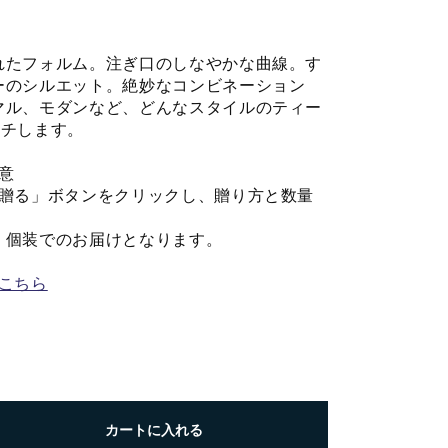
れたフォルム。注ぎ口のしなやかな曲線。す
ーのシルエット。絶妙なコンビネーション
マル、モダンなど、どんなスタイルのティー
ッチします。
意
で贈る」ボタンをクリックし、贈り方と数量
、個装でのお届けとなります。
こちら
カートに入れる