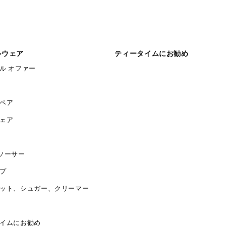
ルウェア
ティータイムにお勧め
ル オファー
ペア
ェア
ソーサー
プ
ット、シュガー、クリーマー
イムにお勧め