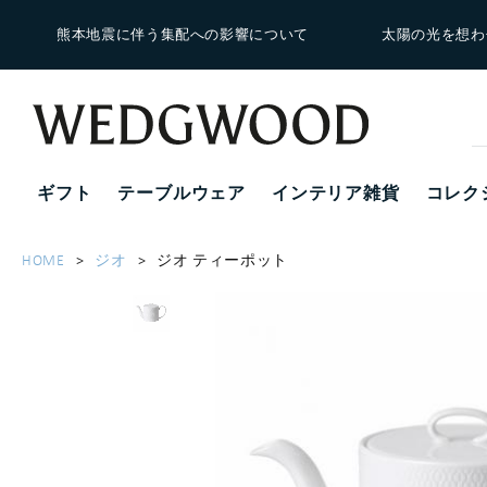
熊本地震に伴う集配への影響について
太陽の光を想わ
ギフト
テーブルウェア
インテリア雑貨
コレク
HOME
ジオ
ジオ ティーポット