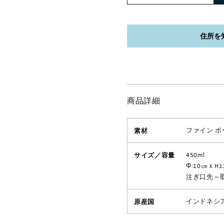
商品詳細
素材
ファイン ボ
サイズ／容量
450ml
Φ:10㎝ｘH
注ぎ口先～取
原産国
インドネシ