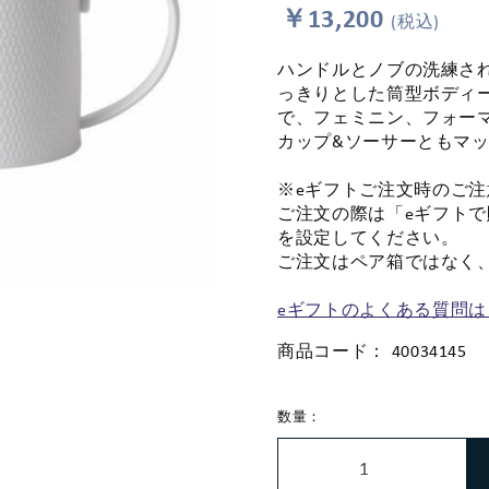
￥13,200
(税込)
ハンドルとノブの洗練さ
っきりとした筒型ボディ
で、フェミニン、フォー
カップ&ソーサーともマ
※eギフトご注文時のご注
ご注文の際は「eギフト
を設定してください。
ご注文はペア箱ではなく
eギフトのよくある質問は
商品コード：
40034145
数量：