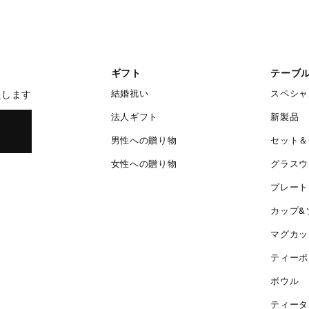
ギフト
テーブ
結婚祝い
スペシャ
たします
法人ギフト
新製品
男性への贈り物
セット＆
女性への贈り物
グラスウ
プレート
カップ&
マグカッ
ティーポ
ボウル
ティータ