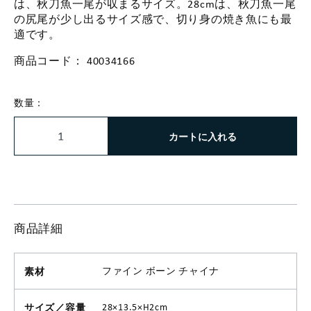
は、秋刀魚一尾が収まるサイズ。28cmは、秋刀魚一尾
の尻尾が少し出るサイズ感で、切り身の焼き魚にも最
適です。
商品コード：
40034166
数量：
カートに入れる
商品詳細
素材
ファイン ボーン チャイナ
サイズ／容量
28×13.5×H2cm