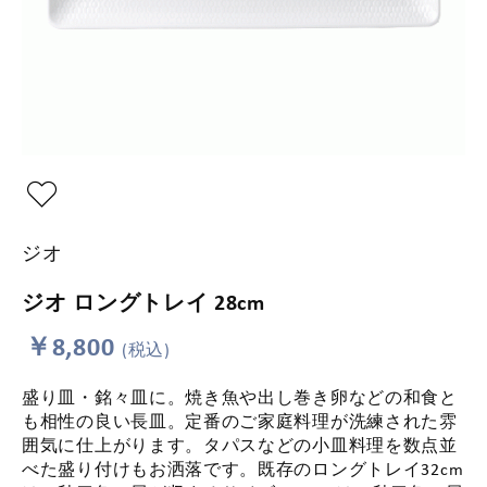
ジオ
ジオ ロングトレイ 28cm
￥8,800
(税込)
盛り皿・銘々皿に。焼き魚や出し巻き卵などの和食と
も相性の良い長皿。定番のご家庭料理が洗練された雰
囲気に仕上がります。タパスなどの小皿料理を数点並
べた盛り付けもお洒落です。既存のロングトレイ32cm