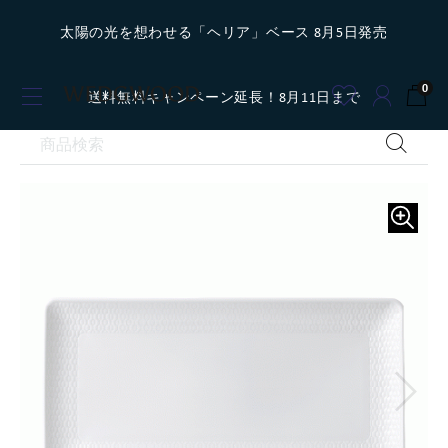
太陽の光を想わせる「ヘリア」ベース 8月5日発売
0
送料無料キャンペーン延長！8月11日まで