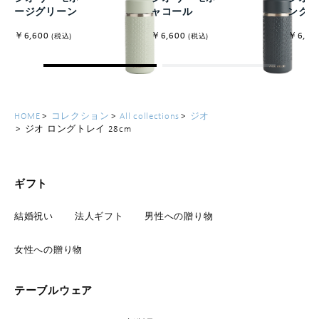
ージグリーン
ャコール
ンク
￥6,600
￥6,600
￥6,60
(税込)
(税込)
HOME
コレクション
All collections
ジオ
ジオ ロングトレイ 28cm
ギフト
結婚祝い
法人ギフト
男性への贈り物
女性への贈り物
テーブルウェア