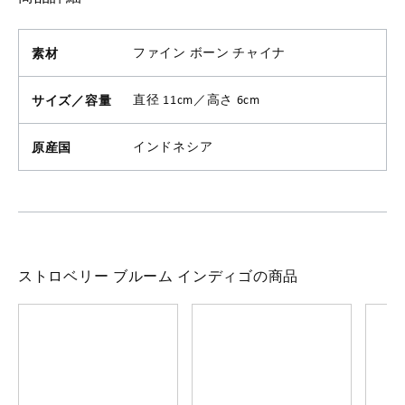
素材
ファイン ボーン チャイナ
サイズ／容量
直径 11cm／高さ 6cm
原産国
インドネシア
ストロベリー ブルーム インディゴの商品