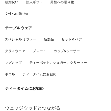
結婚祝い
法人ギフト
男性への贈り物
女性への贈り物
テーブルウェア
スペシャル オファー
新製品
セット＆ペア
グラスウェア
プレート
カップ&ソーサー
マグカップ
ティーポット、シュガー、クリーマー
ボウル
ティータイムにお勧め
ティータイムにお勧め
ウェッジウッドとつながる