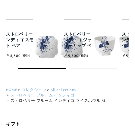
ストロベリー ブルーム イ
ストロベリー ブルーム イ
ストロ
ンディゴ スモールプレー
ンディゴ ジャパニーズ テ
ンディ
ト ペア
ィーカップ ペア
ペア
￥3,300
￥5,500
￥5,50
(税込)
(税込)
HOME
コレクション
All collections
ストロベリー ブルーム インディゴ
ストロベリー ブルーム インディゴ ライスボウル M
ギフト