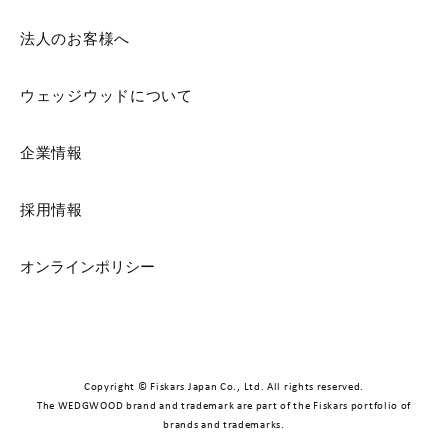
法人のお客様へ
ウェッジウッドについて
企業情報
採用情報
オンラインポリシー
Copyright © Fiskars Japan Co., Ltd. All rights reserved.
The WEDGWOOD brand and trademark are part of the Fiskars portfolio of
brands and trademarks.