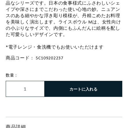
品なシリーズです。日本の食事様式にふさわしいシェ
イプや深さにまでこだわった使い心地の妙。ニュアン
スのある細やかな浮き彫り模様が、丹精こめたお料理
を美味しく演出します。ライスボウル Mは、女性向け
の小ぶりなサイズで、内側にもふんだんに絵柄を配し
た可愛らしいデザインです。
*電子レンジ・食洗機でもお使いいただけます
商品コード：
5C109202237
数量：
カートに入れる
商品詳細