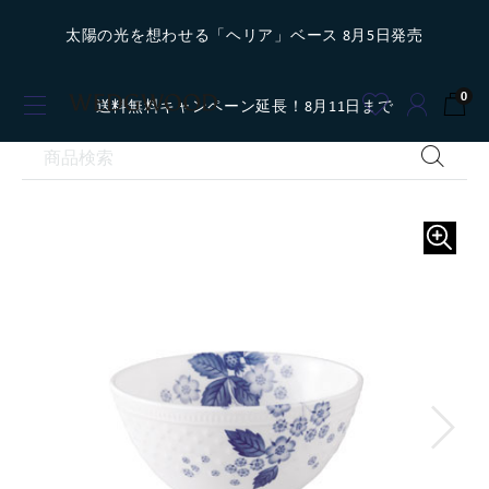
太陽の光を想わせる「ヘリア」ベース 8月5日発売
0
送料無料キャンペーン延長！8月11日まで