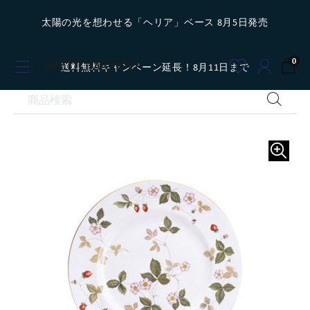
太陽の光を想わせる「ヘリア」ベース 8月5日発売
0
送料無料キャンペーン延長！8月11日まで