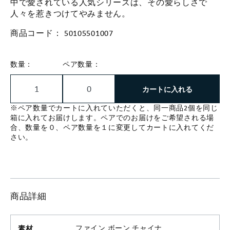
中で愛されている人気シリーズは、その愛らしさで
人々を惹きつけてやみません。
商品コード：
50105501007
数量：
ペア数量：
カートに入れる
※ペア数量でカートに入れていただくと、同一商品2個を同じ
箱に入れてお届けします。ペアでのお届けをご希望される場
合、数量を０、ペア数量を１に変更してカートに入れてくだ
さい。
商品詳細
素材
ファイン ボーン チャイナ