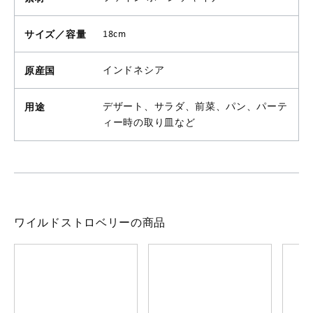
サイズ／容量
18cm
原産国
インドネシア
用途
デザート、サラダ、前菜、パン、パーテ
ィー時の取り皿など
ワイルドストロベリーの商品