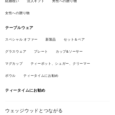
結婚祝い
法人ギフト
男性への贈り物
女性への贈り物
テーブルウェア
スペシャル オファー
新製品
セット＆ペア
グラスウェア
プレート
カップ&ソーサー
マグカップ
ティーポット、シュガー、クリーマー
ボウル
ティータイムにお勧め
ティータイムにお勧め
ウェッジウッドとつながる