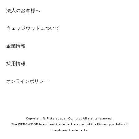
法人のお客様へ
ウェッジウッドについて
企業情報
採用情報
オンラインポリシー
Copyright © Fiskars Japan Co., Ltd. All rights reserved.
The WEDGWOOD brand and trademark are part of the Fiskars portfolio of
brands and trademarks.