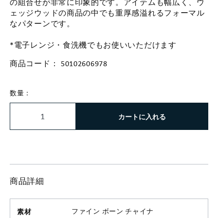
の組合せが非常に印象的です。アイテムも幅広く、ウ
ェッジウッドの商品の中でも重厚感溢れるフォーマル
なパターンです。
*電子レンジ・食洗機でもお使いいただけます
商品コード：
50102606978
数量：
カートに入れる
商品詳細
素材
ファイン ボーン チャイナ