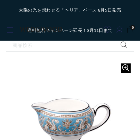
太陽の光を想わせる「ヘリア」ベース 8月5日発売
0
送料無料キャンペーン延長！8月11日まで