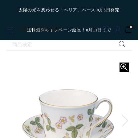
太陽の光を想わせる「ヘリア」ベース 8月5日発売
0
送料無料キャンペーン延長！8月11日まで