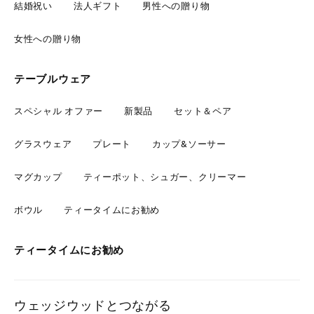
結婚祝い
法人ギフト
男性への贈り物
女性への贈り物
テーブルウェア
スペシャル オファー
新製品
セット＆ペア
グラスウェア
プレート
カップ&ソーサー
マグカップ
ティーポット、シュガー、クリーマー
ボウル
ティータイムにお勧め
ティータイムにお勧め
ウェッジウッドとつながる