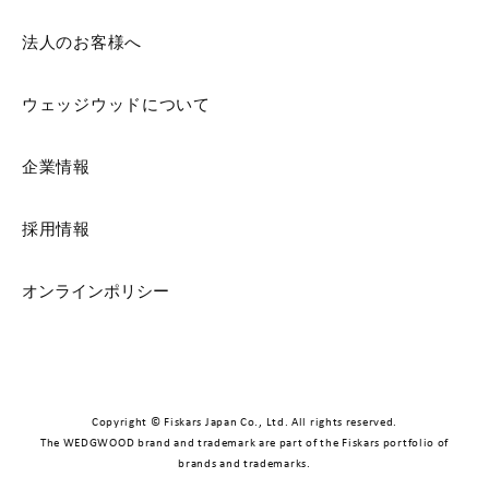
法人のお客様へ
ウェッジウッドについて
企業情報
採用情報
オンラインポリシー
Copyright © Fiskars Japan Co., Ltd. All rights reserved.
The WEDGWOOD brand and trademark are part of the Fiskars portfolio of
brands and trademarks.