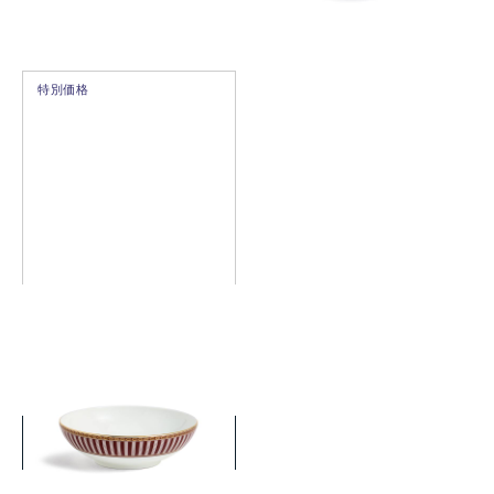
特別価格
レッドスプレンダー ボウル
18cm
￥11,000
(税込)
詳細を見る